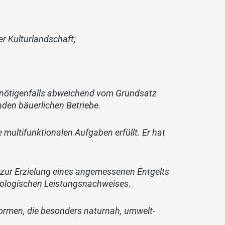
er Kulturlandschaft;
 nötigenfalls abweichend vom Grundsatz
nden bäuerlichen Betriebe.
 multifunktionalen Aufgaben erfüllt. Er hat
 zur Erzielung eines angemessenen Entgelts
ökologischen Leistungsnachweises.
sformen, die besonders naturnah, umwelt-