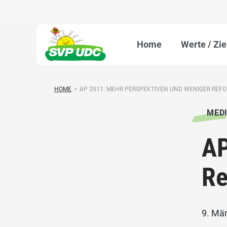
Home
Werte / Zie
HOME
>
AP 2011: MEHR PERSPEKTIVEN UND WENIGER REFO
MED
AP
Re
9. Mä