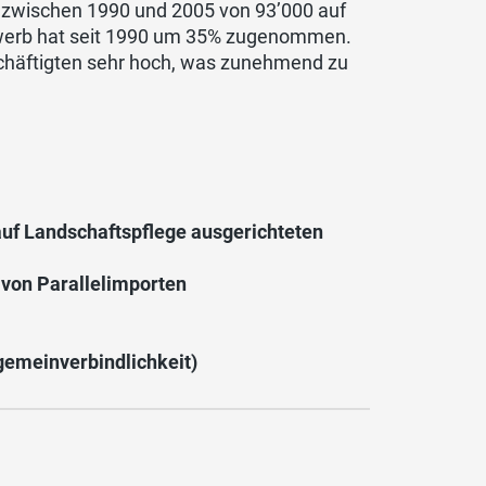
e zwischen 1990 und 2005 von 93’000 auf
rwerb hat seit 1990 um 35% zugenommen.
eschäftigten sehr hoch, was zunehmend zu
uf Landschaftspflege ausgerichteten
von Parallelimporten
lgemeinverbindlichkeit)