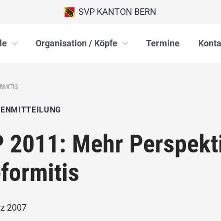
SVP KANTON BERN
le
Organisation / Köpfe
Termine
Konta
RMITIS
IENMITTEILUNG
 2011: Mehr Perspekt
formitis
rz 2007