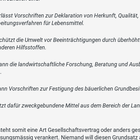
erlässt Vorschriften zur Deklaration von Herkunft, Qualit
eitungsverfahren für Lebensmittel.
schützt die Umwelt vor Beeinträchtigungen durch überhöh
deren Hilfsstoffen.
kann die landwirtschaftliche Forschung, Beratung und Ausb
.
kann Vorschriften zur Festigung des bäuerlichen Grundbesi
etzt dafür zweckgebundene Mittel aus dem Bereich der La
teht somit eine Art Gesellschaftsvertrag oder anders ge
ssungsmässig verankert. Niemand will diesen Grundsatz 