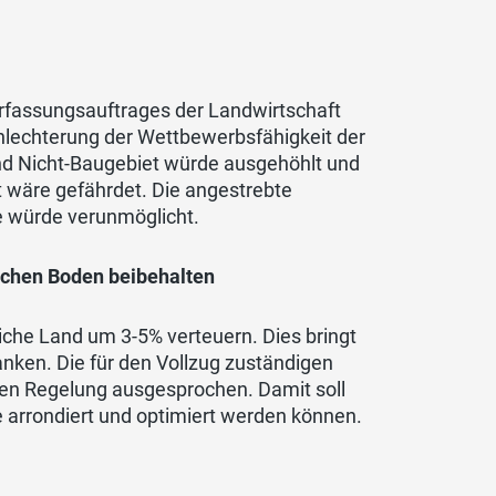
erfassungsauftrages der Landwirtschaft
hlechterung der Wettbewerbsfähigkeit der
nd Nicht-Baugebiet würde ausgehöhlt und
t wäre gefährdet. Die angestrebte
e würde verunmöglicht.
ichen Boden beibehalten
che Land um 3-5% verteuern. Dies bringt
nken. Die für den Vollzug zuständigen
igen Regelung ausgesprochen. Damit soll
 arrondiert und optimiert werden können.