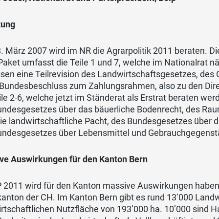
tung
 März 2007 wird im NR die Agrarpolitik 2011 beraten. D
Paket umfasst die Teile 1 und 7, welche im Nationalrat 
en eine Teilrevision des Landwirtschaftsgesetzes, des 
 Bundesbeschluss zum Zahlungsrahmen, also zu den Dire
ile 2-6, welche jetzt im Ständerat als Erstrat beraten wer
undesgesetzes über das bäuerliche Bodenrecht, des R
ie landwirtschaftliche Pacht, des Bundesgesetzes über d
undesgesetzes über Lebensmittel und Gebrauchgegenst
ve Auswirkungen für den Kanton Bern
P 2011 wird für den Kanton massive Auswirkungen haben.
anton der CH. Im Kanton Bern gibt es rund 13’000 Landwi
irtschaftlichen Nutzfläche von 193’000 ha. 10’000 sind