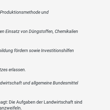
ät, Produktionsmethode und
ten Einsatz von Düngstoffen, Chemikalien
ildung fördern sowie Investitionshilfen
tzes erlassen.
ndwirtschaft und allgemeine Bundesmittel
sagt: Die Aufgaben der Landwirtschaft sind
anzweifeln.