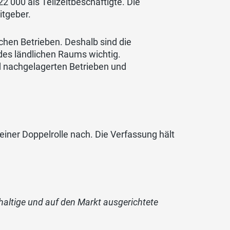
22’000 als Teilzeitbeschäftigte. Die
itgeber.
chen Betrieben. Deshalb sind die
des ländlichen Raums wichtig.
d nachgelagerten Betrieben und
iner Doppelrolle nach. Die Verfassung hält
haltige und auf den Markt ausgerichtete