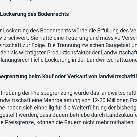
 Lockerung des Bodenrechts
er Lockerung des Bodenrechts würde die Erfüllung des V
v erschwert. Sie hätte eine Teuerung und massive Versc
irtschaft zur Folge. Die Trennung zwischen Baugebiet u
den als wichtigster Produktionsfaktor der Landwirtschaf
lanungsrechtliche Lockerung in der Landwirtschaftszon
begrenzung beim Kauf oder Verkauf von landwirtschaftl
fhebung der Preisbegrenzung würde das landwirtschaftli
ndwirtschaft eine Mehrbelastung von 12-20 Millionen Fra
e haben sich einhellig für die Weiterführung der bisher
gestellt werden, dass Bauernbetriebe durch Landzukäufe
die Preisgrenze, können die Bauern nicht mehr mithalten.