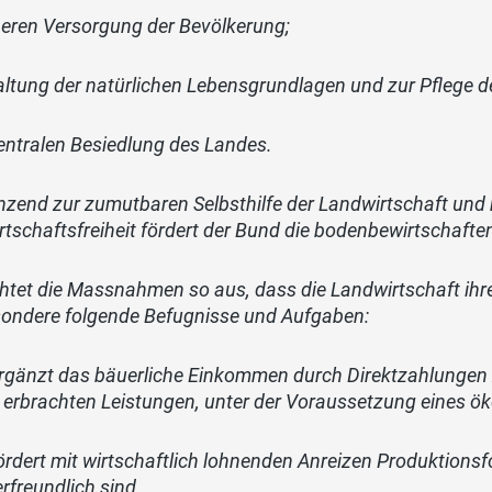
heren Versorgung der Bevölkerung;
altung der natürlichen Lebensgrundlagen und zur Pflege d
entralen Besiedlung des Landes.
nzend zur zumutbaren Selbsthilfe der Landwirtschaft und
rtschaftsfreiheit fördert der Bund die bodenbewirtschafte
chtet die Massnahmen so aus, dass die Landwirtschaft ihre
sondere folgende Befugnisse und Aufgaben:
ergänzt das bäuerliche Einkommen durch Direktzahlungen
e erbrachten Leistungen, unter der Voraussetzung eines 
fördert mit wirtschaftlich lohnenden Anreizen Produktion
erfreundlich sind.