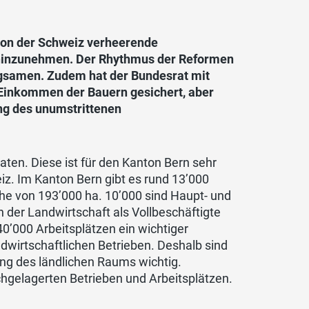
nton der Schweiz verheerende
so hinzunehmen. Der Rhythmus der Reformen
ngsamen. Zudem hat der Bundesrat mit
 Einkommen der Bauern gesichert, aber
ung des unumstrittenen
aten. Diese ist für den Kanton Bern sehr
iz. Im Kanton Bern gibt es rund 13’000
che von 193’000 ha. 10’000 sind Haupt- und
der Land­wirtschaft als Vollbeschäftigte
 40’000 Arbeitsplätzen ein wichtiger
ndwirtschaftlichen Betrieben. Deshalb sind
ung des ländlichen Raums wichtig.
hgelagerten Betrieben und Arbeitsplätzen.