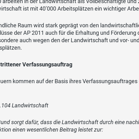
 arbeiten in der Landwirtschaft als Vollbeschäftigte und 
rtschaft ist mit 40’000 Arbeitsplätzen ein wichtiger Arbe
ndliche Raum wird stark geprägt von den landwirtschaftli
üsse der AP 2011 auch für die Erhaltung und Förderung 
sondere auch wegen den der Landwirtschaft und vor- un
splätzen.
trittener Verfassungsauftrag
uern kommen auf der Basis ihres Verfassungsauftrages e
.104 Landwirtschaft
Bund sorgt dafür, dass die Landwirtschaft durch eine nach
tion einen wesentlichen Beitrag leistet zur: