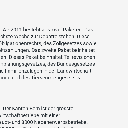
ie AP 2011 besteht aus zwei Paketen. Das
nächste Woche zur Debatte stehen. Diese
Obligationenrechts, des Zollgesetzes sowie
ktzahlungen. Das zweite Paket beinhaltet
den. Dieses Paket beinhaltet Teilrevisionen
aumplanungsgesetzes, des Bundesgesetzes
ie Familienzulagen in der Landwirtschaft,
ände und des Tierseuchengesetzes.
 Der Kanton Bern ist der grösste
rtschaftbetriebe mit einer
 Haupt- und 3000 Nebenerwerbsbetriebe.