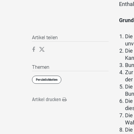
Enthal
Grund
Die
Artikel teilen
unv
Die
Kan
Bun
Themen
Zur
der
Persönlichkeiten
Die
Bun
Artikel drucken
Die
die
Die
Wah
Die