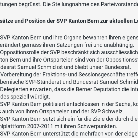
tungen begrüsst. Die Stellungnahme des Parteivorstandes
sätze und Position der SVP Kanton Bern zur aktuellen 
 SVP Kanton Bern und ihre Organe bewahren ihren eigens
erändert gemäss ihren Satzungen frei und unabhängig.
 Oppositionsrolle der SVP beschränkt sich ausschliesslic
ton Bern und ihre Ortsparteien sind von der Oppositionss
desrat Samuel Schmid ist und bleibt unser Bundesrat.
 Vorbereitung der Fraktions- und Sessionsgeschäfte treff
 bernische SVP-Ständerat und Bundesrat Samuel Schmid
 Delegierten erwarten, dass die Berner Deputation die 
des speziell würdigt.
 SVP Kanton Bern politisiert entschlossen in der Sache, ko
s auch von ihren Ortsparteien und der SVP Schweiz.
 SVP Kanton Bern setzt sich ein für die Ziele der durch d
lplattform 2007-2011 mit ihren Schwerpunkten.
 SVP Kanton Bern unterstützt die mehrfach von der eidg