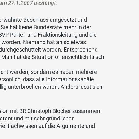
 am 27.1.2007 bestätigt.
 erwähnte Beschluss umgesetzt und
: Sie hat keine Bundesräte mehr in der
(SVP Partei- und Fraktionsleitung und die
ht worden. Niemand hat an so etwas
al durchgeschüttelt worden. Entsprechend
an hat die Situation offensichtlich falsch
macht werden, sondern es haben mehrere
ersönlich, dass alle Informationskanäle
lig unterbrochen waren. Anders lässt sich
ssion mit BR Christoph Blocher zusammen
etent und mit sehr gründlicher
viel Fachwissen auf die Argumente und