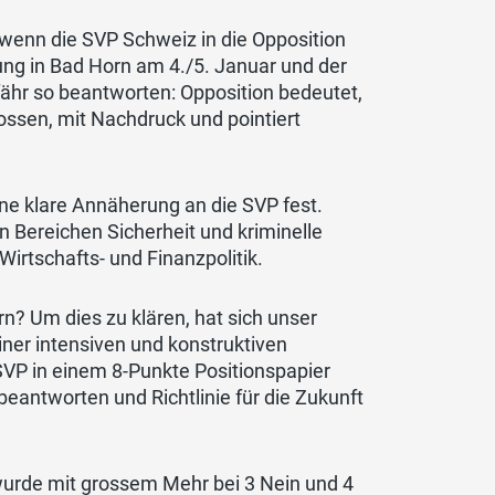
 wenn die SVP Schweiz in die Opposition
gung in Bad Horn am 4./5. Januar und der
ähr so beantworten: Opposition bedeutet,
ossen, mit Nachdruck und pointiert
ine klare Annäherung an die SVP fest.
Bereichen Sicherheit und kriminelle
Wirtschafts- und Finanzpolitik.
rn? Um dies zu klären, hat sich unser
einer intensiven und konstruktiven
 SVP in einem 8-Punkte Positionspapier
eantworten und Richtlinie für die Zukunft
wurde mit grossem Mehr bei 3 Nein und 4