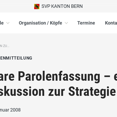
SVP KANTON BERN
le
Organisation / Köpfe
Termine
Konta
 ZU...
IENMITTEILUNG
are Parolenfassung – 
skussion zur Strategie
anuar 2008