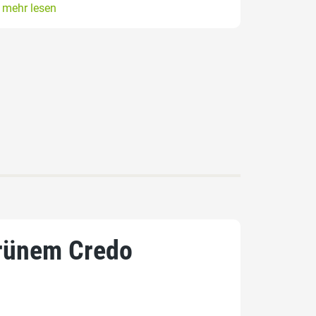
mehr lesen
grünem Credo