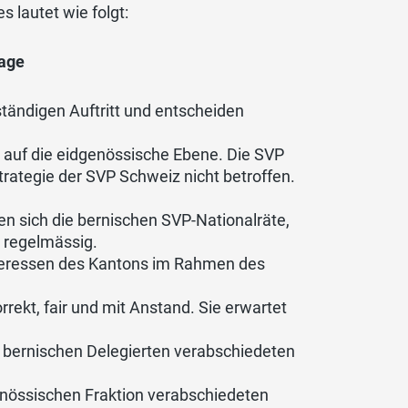
 lautet wie folgt:
Lage
tändigen Auftritt und entscheiden
h auf die eidgenössische Ebene. Die SVP
trategie der SVP Schweiz nicht betroffen.
en sich die bernischen SVP-Nationalräte,
 regelmässig.
Interessen des Kantons im Rahmen des
rrekt, fair und mit Anstand. Sie erwartet
ie bernischen Delegierten verabschiedeten
enössischen Fraktion verabschiedeten