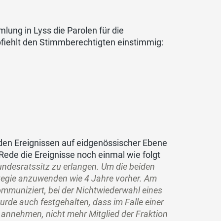
lung in Lyss die Parolen für die
ehlt den Stimmberechtigten einstimmig:
den Ereignissen auf eidgenössischer Ebene
 Rede die Ereignisse noch einmal wie folgt
undesratssitz zu erlangen. Um die beiden
ategie anzuwenden wie 4 Jahre vorher. Am
mmuniziert, bei der Nichtwiederwahl eines
urde auch festgehalten, dass im Falle einer
l annehmen, nicht mehr Mitglied der Fraktion