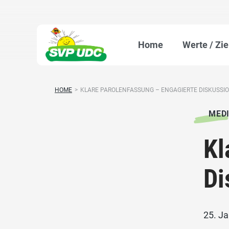
Home
Werte / Zie
HOME
>
KLARE PAROLENFASSUNG – ENGAGIERTE DISKUSSION
MED
Kl
Di
25. J