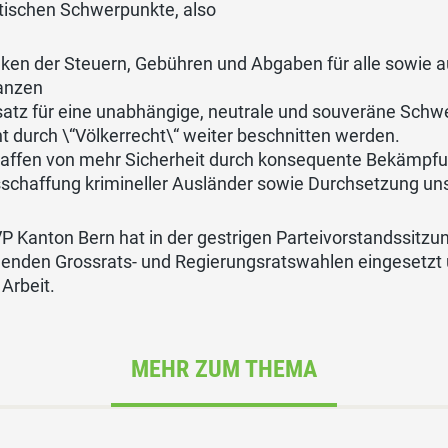
itischen Schwerpunkte, also
ken der Steuern, Gebühren und Abgaben für alle sowie a
anzen
satz für eine unabhängige, neutrale und souveräne Schwei
ht durch \“Völkerrecht\“ weiter beschnitten werden.
affen von mehr Sicherheit durch konsequente Bekämpfun
schaffung krimineller Ausländer sowie Durchsetzung uns
P Kanton Bern hat in der gestrigen Parteivorstandssitzun
nden Grossrats- und Regierungsratswahlen eingesetzt 
 Arbeit.
MEHR ZUM THEMA