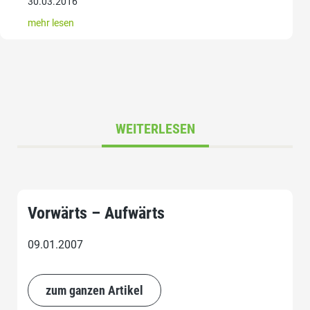
30.03.2016
mehr lesen
WEITERLESEN
Vorwärts – Aufwärts
09.01.2007
zum ganzen Artikel