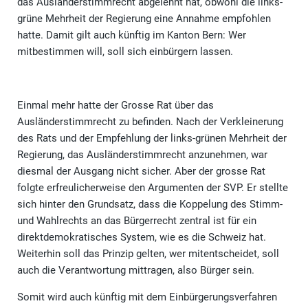
das Ausländerstimmrecht abgelehnt hat, obwohl die links-
grüne Mehrheit der Regierung eine Annahme empfohlen
hatte. Damit gilt auch künftig im Kanton Bern: Wer
mitbestimmen will, soll sich einbürgern lassen.
Einmal mehr hatte der Grosse Rat über das
Ausländerstimmrecht zu befinden. Nach der Verkleinerung
des Rats und der Empfehlung der links-grünen Mehrheit der
Regierung, das Ausländerstimmrecht anzunehmen, war
diesmal der Ausgang nicht sicher. Aber der grosse Rat
folgte erfreulicherweise den Argumenten der SVP. Er stellte
sich hinter den Grundsatz, dass die Koppelung des Stimm-
und Wahlrechts an das Bürgerrecht zentral ist für ein
direktdemokratisches System, wie es die Schweiz hat.
Weiterhin soll das Prinzip gelten, wer mitentscheidet, soll
auch die Verantwortung mittragen, also Bürger sein.
Somit wird auch künftig mit dem Einbürgerungsverfahren