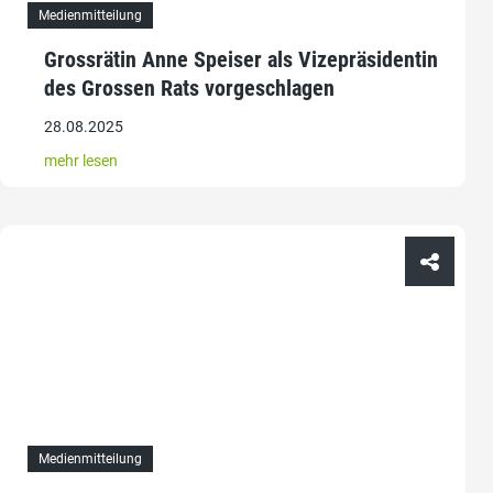
Medienmitteilung
Grossrätin Anne Speiser als Vizepräsidentin
des Grossen Rats vorgeschlagen
28.08.2025
mehr lesen
Medienmitteilung