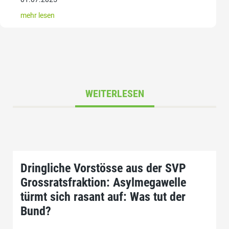
mehr lesen
WEITERLESEN
Dringliche Vorstösse aus der SVP
Grossratsfraktion: Asylmegawelle
türmt sich rasant auf: Was tut der
Bund?