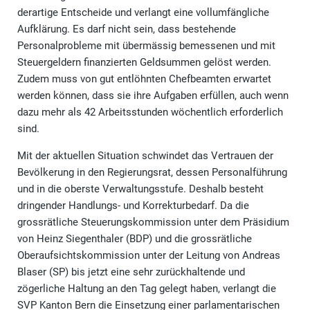
derartige Entscheide und verlangt eine vollumfängliche
Aufklärung. Es darf nicht sein, dass bestehende
Personalprobleme mit übermässig bemessenen und mit
Steuergeldern finanzierten Geldsummen gelöst werden.
Zudem muss von gut entlöhnten Chefbeamten erwartet
werden können, dass sie ihre Aufgaben erfüllen, auch wenn
dazu mehr als 42 Arbeitsstunden wöchentlich erforderlich
sind.
Mit der aktuellen Situation schwindet das Vertrauen der
Bevölkerung in den Regierungsrat, dessen Personalführung
und in die oberste Verwaltungsstufe. Deshalb besteht
dringender Handlungs- und Korrekturbedarf. Da die
grossrätliche Steuerungskommission unter dem Präsidium
von Heinz Siegenthaler (BDP) und die grossrätliche
Oberaufsichtskommission unter der Leitung von Andreas
Blaser (SP) bis jetzt eine sehr zurückhaltende und
zögerliche Haltung an den Tag gelegt haben, verlangt die
SVP Kanton Bern die Einsetzung einer parlamentarischen