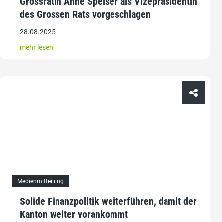
Grossrätin Anne Speiser als Vizepräsidentin
des Grossen Rats vorgeschlagen
28.08.2025
mehr lesen
Medienmitteilung
Solide Finanzpolitik weiterführen, damit der
Kanton weiter vorankommt