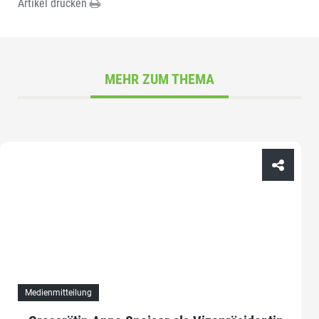
Artikel drucken
MEHR ZUM THEMA
Medienmitteilung