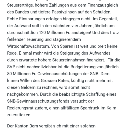
Steuererträge, höhere Zahlungen aus dem Finanzausgleich
des Bundes und tiefere Passivzinsen auf den Schulden.
Echte Einsparungen erfolgen hingegen nicht. Im Gegenteil,
der Aufwand soll in den nächsten vier Jahren jährlich um
durchschnittlich 120 Millionen Fr. ansteigen! Und dies trotz
fehlender Teuerung und stagnierendem
Wirtschaftswachstum. Von Sparen ist weit und breit keine
Rede. Einmal mehr wird die Steigerung des Aufwandes
durch erwartete höhere Steuereinnahmen finanziert. Für die
SVP nicht nachvollziehbar ist die Budgetierung von jährlich
80 Millionen Fr. Gewinnausschüttungen der SNB. Dem
klaren Willen des Grossen Rates, künftig nicht mehr mit
diesen Geldern zu rechnen, wird somit nicht
nachgekommen. Durch die beabsichtigte Schaffung eines
SNB-Gewinnausschüttungsfonds versucht der
Regierungsrat zudem, einen allfälligen Spardruck im Keim
zu ersticken.
Der Kanton Bern vergibt sich mit einer solchen