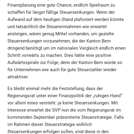
Finanzplanung eine gute Chance, endlich Spielraum zu
schaffen für längst fällige Steuersenkungen. Wenn der
Aufwand auf dem heutigen Stand plafoniert werden könnte
und tatsächlich die Steuereinnahmen wie erwartet
ansteigen, wären genug Mittel vorhanden, um gezielte
Steuersenkungen vorzunehmen, die der Kanton Bern
dringend benötigt um im nationalen Vergleich endlich einen
Schritt vorwärts zu machen. Dies hätte eine positive
Aufwärtsspirale zur Folge, denn der Kanton Bern würde so
für Unternehmen wie auch für gute Steuerzahler wieder
attraktiver.
Es bleibt einmal mehr die Feststellung, dass der
Regierungsrat unter einer Finanzpolitik der „ruhigen Hand“
vor allem eines versteht: ja keine Steuersenkungen. Mit
Interesse erwartet die SVP nun die vom Regierungsrat im
kommenden September präsentierte Steuerstrategie. Falls
im Rahmen dieser Steuerstrategie wirklich
Steuersenkungen erfolgen sollen, sind diese in den