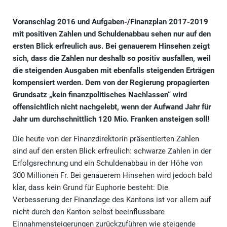
Voranschlag 2016 und Aufgaben-/Finanzplan 2017-2019
mit positiven Zahlen und Schuldenabbau sehen nur auf den
ersten Blick erfreulich aus. Bei genauerem Hinsehen zeigt
sich, dass die Zahlen nur deshalb so positiv ausfallen, weil
die steigenden Ausgaben mit ebenfalls steigenden Erträgen
kompensiert werden. Dem von der Regierung propagierten
Grundsatz „kein finanzpolitisches Nachlassen“ wird
offensichtlich nicht nachgelebt, wenn der Aufwand Jahr für
Jahr um durchschnittlich 120 Mio. Franken ansteigen soll!
Die heute von der Finanzdirektorin präsentierten Zahlen
sind auf den ersten Blick erfreulich: schwarze Zahlen in der
Erfolgsrechnung und ein Schuldenabbau in der Höhe von
300 Millionen Fr. Bei genauerem Hinsehen wird jedoch bald
klar, dass kein Grund für Euphorie besteht: Die
Verbesserung der Finanzlage des Kantons ist vor allem auf
nicht durch den Kanton selbst beeinflussbare
Einnahmensteigerungen zurückzuführen wie steigende