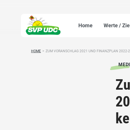
Home
Werte / Zie
HOME
>
ZUM VORANSCHLAG 2021 UND FINANZPLAN 2022-202
MED
Zu
20
ke