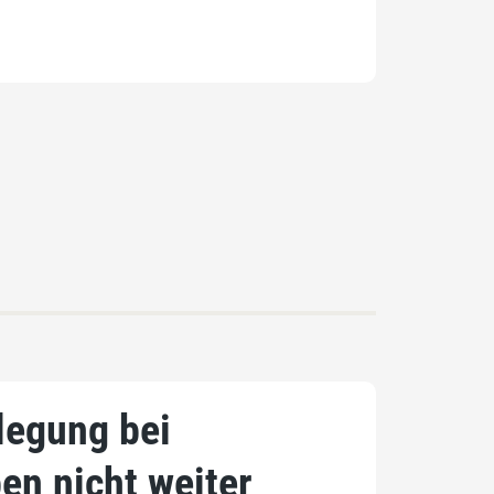
egung bei
en nicht weiter