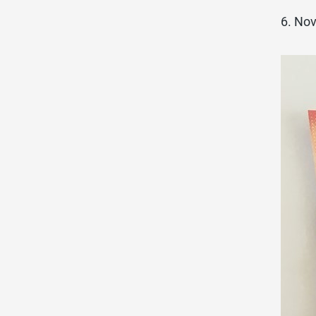
6. No