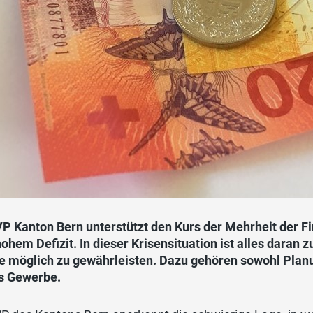
VP Kanton Bern unterstützt den Kurs der Mehrheit der 
hohem Defizit. In dieser Krisensituation ist alles daran z
ie möglich zu gewährleisten. Dazu gehören sowohl Pla
as Gewerbe.