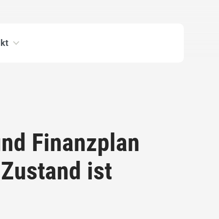
kt
nd Finanzplan
Zustand ist