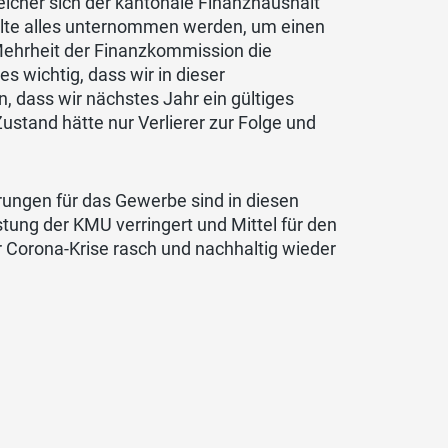
elcher sich der kantonale Finanzhaushalt
llte alles unternommen werden, um einen
Mehrheit der Finanzkommission die
s wichtig, dass wir in dieser
dass wir nächstes Jahr ein gültiges
ustand hätte nur Verlierer zur Folge und
ungen für das Gewerbe sind in diesen
stung der KMU verringert und Mittel für den
Corona-Krise rasch und nachhaltig wieder