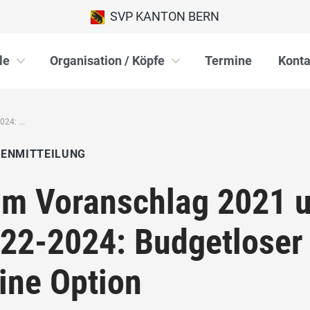
SVP KANTON BERN
le
Organisation / Köpfe
Termine
Konta
4: ...
IENMITTEILUNG
m Voranschlag 2021 u
22-2024: Budgetloser 
ine Option