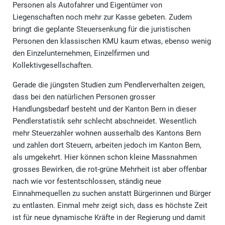
Personen als Autofahrer und Eigentümer von
Liegenschaften noch mehr zur Kasse gebeten. Zudem
bringt die geplante Steuersenkung für die juristischen
Personen den klassischen KMU kaum etwas, ebenso wenig
den Einzelunternehmen, Einzelfirmen und
Kollektivgesellschaften.
Gerade die jüngsten Studien zum Pendlerverhalten zeigen,
dass bei den natürlichen Personen grosser
Handlungsbedarf besteht und der Kanton Bern in dieser
Pendlerstatistik sehr schlecht abschneidet. Wesentlich
mehr Steuerzahler wohnen ausserhalb des Kantons Bern
und zahlen dort Steuern, arbeiten jedoch im Kanton Bern,
als umgekehrt. Hier können schon kleine Massnahmen
grosses Bewirken, die rot-grüne Mehrheit ist aber offenbar
nach wie vor festentschlossen, ständig neue
Einnahmequellen zu suchen anstatt Bürgerinnen und Bürger
zu entlasten. Einmal mehr zeigt sich, dass es höchste Zeit
ist für neue dynamische Kräfte in der Regierung und damit