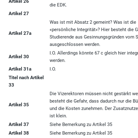
Artikel 26
die EDK.
Artikel 27
Was ist mit Absatz 2 gemeint? Was ist die
«persönliche Integrität»? Hier besteht die 
Artikel 27a
Studierende aus Gesinnungsgründen vom 
ausgeschlossen werden.
I.O. Allerdings könnte 67 c gleich hier integr
Artikel 30
werden.
Artikel 31a
I.O.
Titel nach Artikel
33
Die Vizerektoren müssen nicht gestärkt we
besteht die Gefahr, dass dadurch nur die Bü
Artikel 35
und die Kosten zunehmen. Der Zusatznutz
ist klein.
Artikel 37
Siehe Bemerkung zu Artikel 35
Artikel 38
Siehe Bemerkung zu Artikel 35