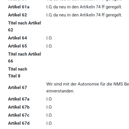
Artikel 61a
I.O, da neu in den Artikeln 74 ff geregelt.
Artikel 62
I.O, da neu in den Artikeln 74 ff geregelt.
Titel nach Artikel
62
Artikel 64
I.O.
Artikel 65
I.O.
Titel nach Artikel
66
Titel nach
Titel 8
Wir sind mit der Autonomie für die NMS Be
Artikel 67
einverstanden.
Artikel 67a
I.O.
Artikel 67b
I.O.
Artikel 67c
I.O.
Artikel 67d
I.O.