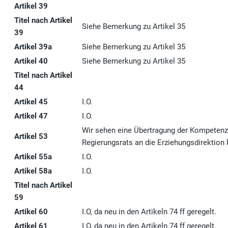
Artikel 39
Titel nach Artikel
Siehe Bemerkung zu Artikel 35
39
Artikel 39a
Siehe Bemerkung zu Artikel 35
Artikel 40
Siehe Bemerkung zu Artikel 35
Titel nach Artikel
44
Artikel 45
I.O.
Artikel 47
I.O.
Wir sehen eine Übertragung der Kompeten
Artikel 53
Regierungsrats an die Erziehungsdirektion k
Artikel 55a
I.O.
Artikel 58a
I.O.
Titel nach Artikel
59
Artikel 60
I.O, da neu in den Artikeln 74 ff geregelt.
Artikel 61
I.O, da neu in den Artikeln 74 ff geregelt.