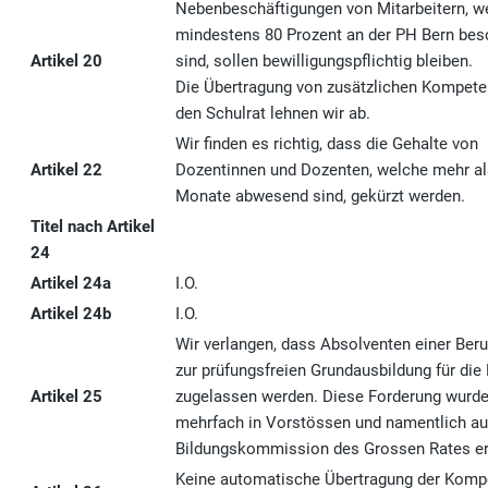
Nebenbeschäftigungen von Mitarbeitern, w
mindestens 80 Prozent an der PH Bern besc
Artikel 20
sind, sollen bewilligungspflichtig bleiben.
Die Übertragung von zusätzlichen Kompete
den Schulrat lehnen wir ab.
Wir finden es richtig, dass die Gehalte von
Artikel 22
Dozentinnen und Dozenten, welche mehr al
Monate abwesend sind, gekürzt werden.
Titel nach Artikel
24
Artikel 24a
I.O.
Artikel 24b
I.O.
Wir verlangen, dass Absolventen einer Beru
zur prüfungsfreien Grundausbildung für die
Artikel 25
zugelassen werden. Diese Forderung wurde
mehrfach in Vorstössen und namentlich au
Bildungskommission des Grossen Rates e
Keine automatische Übertragung der Komp