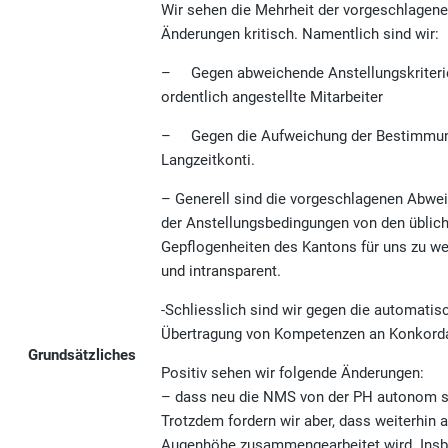
Wir sehen die Mehrheit der vorgeschlagen
Änderungen kritisch. Namentlich sind wir:
– Gegen abweichende Anstellungskriterie
ordentlich angestellte Mitarbeiter
– Gegen die Aufweichung der Bestimmun
Langzeitkonti.
– Generell sind die vorgeschlagenen Abwe
der Anstellungsbedingungen von den üblic
Gepflogenheiten des Kantons für uns zu we
und intransparent.
-Schliesslich sind wir gegen die automatis
Übertragung von Kompetenzen an Konkorda
Grundsätzliches
Positiv sehen wir folgende Änderungen:
– dass neu die NMS von der PH autonom se
Trotzdem fordern wir aber, dass weiterhin a
Augenhöhe zusammengearbeitet wird. Ins