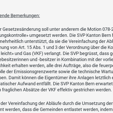
itende Bemerkungen:
er Gesetzesänderung soll unter anderem die Motion 078
ungskontrolle» umgesetzt werden. Die SVP Kanton Bern 
ehrheitlich unterstützt, da sie die Vereinfachung der Ab
hung von Art. 15 Abs. 1 und 3 der Verordnung über die K
 leicht» und Gas (VKF) verlangt. Die SVP begrüsst, dass g
besitzerinnen und -besitzer in Kombination mit der vorl
hkeit erhalten werden, alle drei Aufträge, also die feuerp
olle der Emissionsgrenzwerte sowie die technische Wart
en. Damit können die Eigentümer ihre Anlagen letztlich e
atischer Aufwand entfällt. Die SVP Kanton Bern erwarte
 fraglichen Absätze der VKF effektiv gestrichen werden.
der Vereinfachung der Abläufe durch die Umsetzung der 
nt werden, dass die Gemeinden entlastet werden, indem 