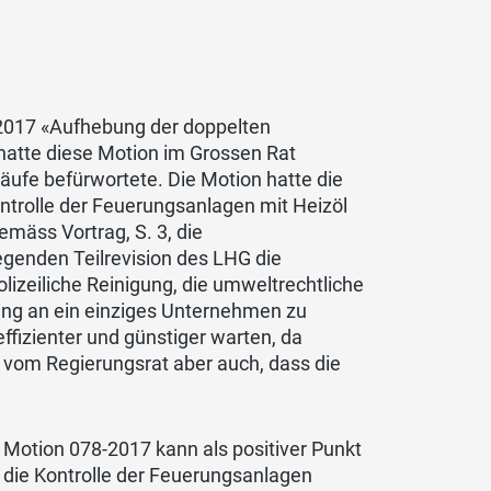
-2017 «Aufhebung der doppelten
hatte diese Motion im Grossen Rat
läufe befürwortete. Die Motion hatte die
ontrolle der Feuerungsanlagen mit Heizöl
emäss Vortrag, S. 3, die
iegenden Teilrevision des LHG die
olizeiliche Reinigung, die umweltrechtliche
ung an ein einziges Unternehmen zu
ffizienter und günstiger warten, da
t vom Regierungsrat aber auch, dass die
Motion 078-2017 kann als positiver Punkt
die Kontrolle der Feuerungsanlagen