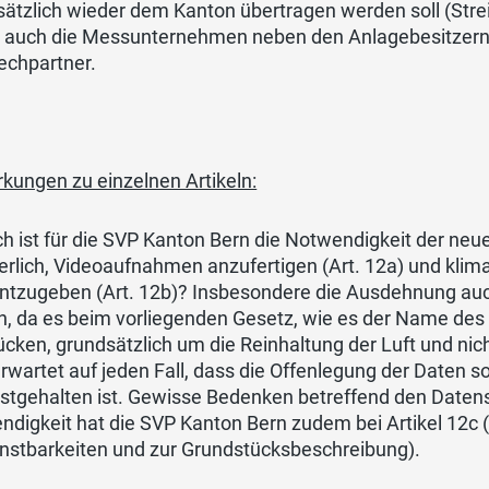
ätzlich wieder dem Kanton übertragen werden soll (Strei
 auch die Messunternehmen neben den Anlagebesitzern g
echpartner.
kungen zu einzelnen Artikeln:
ch ist für die SVP Kanton Bern die Notwendigkeit der neuen
erlich, Videoaufnahmen anzufertigen (Art. 12a) und kli
ntzugeben (Art. 12b)? Insbesondere die Ausdehnung auch
ch, da es beim vorliegenden Gesetz, wie es der Name de
cken, grundsätzlich um die Reinhaltung der Luft und nic
rwartet auf jeden Fall, dass die Offenlegung der Daten so r
estgehalten ist. Gewisse Bedenken betreffend den Daten
ndigkeit hat die SVP Kanton Bern zudem bei Artikel 12c
enstbarkeiten und zur Grundstücksbeschreibung).