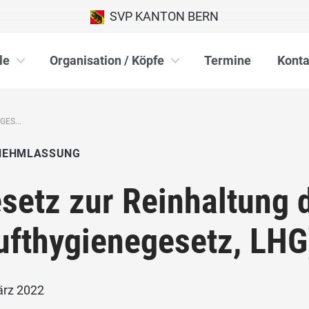
SVP KANTON BERN
le
Organisation / Köpfe
Termine
Konta
ES...
NEHMLASSUNG
setz zur Reinhaltung d
ufthygienegesetz, LHG
ärz 2022