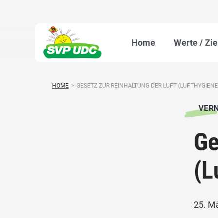
Home
Werte / Zie
HOME
>
GESETZ ZUR REINHALTUNG DER LUFT (LUFTHYGIENEG
VER
Ge
(L
25. M