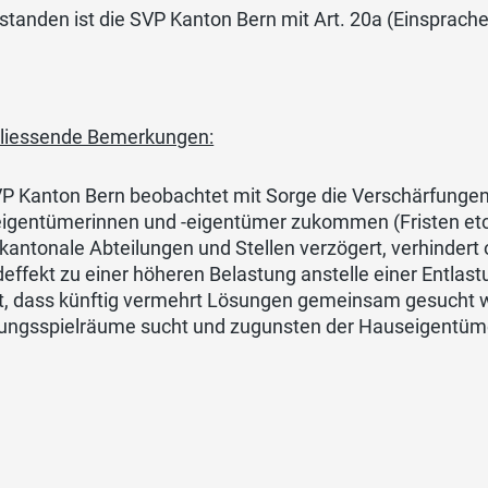
standen ist die SVP Kanton Bern mit Art. 20a (Einsprache
liessende Bemerkungen:
P Kanton Bern beobachtet mit Sorge die Verschärfungen,
igentümerinnen und -eigentümer zukommen (Fristen etc.
kantonale Abteilungen und Stellen verzögert, verhindert
effekt zu einer höheren Belastung anstelle einer Entlas
rt, dass künftig vermehrt Lösungen gemeinsam gesucht 
ungsspielräume sucht und zugunsten der Hauseigentüme