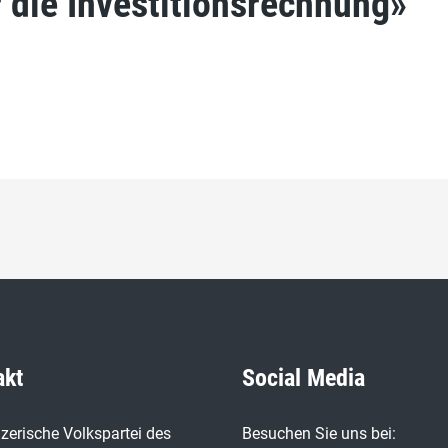
 die Investitionsrechnung»
akt
Social Media
zerische Volkspartei des
Besuchen Sie uns bei: