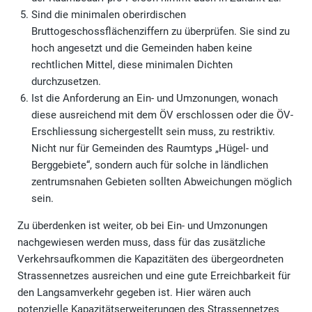
Sind die minimalen oberirdischen
Bruttogeschossflächenziffern zu überprüfen. Sie sind zu
hoch angesetzt und die Gemeinden haben keine
rechtlichen Mittel, diese minimalen Dichten
durchzusetzen.
Ist die Anforderung an Ein- und Umzonungen, wonach
diese ausreichend mit dem ÖV erschlossen oder die ÖV-
Erschliessung sichergestellt sein muss, zu restriktiv.
Nicht nur für Gemeinden des Raumtyps „Hügel- und
Berggebiete“, sondern auch für solche in ländlichen
zentrumsnahen Gebieten sollten Abweichungen möglich
sein.
Zu überdenken ist weiter, ob bei Ein- und Umzonungen
nachgewiesen werden muss, dass für das zusätzliche
Verkehrsaufkommen die Kapazitäten des übergeordneten
Strassennetzes ausreichen und eine gute Erreichbarkeit für
den Langsamverkehr gegeben ist. Hier wären auch
potenzielle Kapazitätserweiterungen des Strassennetzes