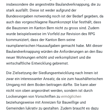
insbesondere die angestrebte Baulandverknappung, die zu
stark ausfällt. Diese ist weder aufgrund der
Bundesvorgaben notwendig noch ist der Bedarf gegeben, da
auch das vorgeschlagene Raumkonzept klar festhält, dass
die Bauzonen im Kanton Bern nicht zu gross sind. Zudem
wurde beispielsweise im Vorfeld zur Revision des RPG
kommuniziert, dass der Kanton Bern seine
raumplanerischen Hausaufgaben gemacht habe. Mit dieser
Baulandverknappung würden die Anforderungen an den Bau
neuer Wohnungen erhöht und verkompliziert und die
wirtschaftliche Entwicklung gebremst.
Die Zielsetzung der Siedlungsentwicklung nach Innen ist
zwar ein interessanter Ansatz, da sie zum haushälterischen
Umgang mit dem Boden beitragen dürfte. Sie kann aber
nicht von oben angeordnet werden, sondern ist durch
Lockerungen von Vorschriften zu
ermöglichen
beziehungsweise mit Anreizen für Bauwillige und
Gemeinden lukrativ zu gestalten. Zudem braucht es dazu