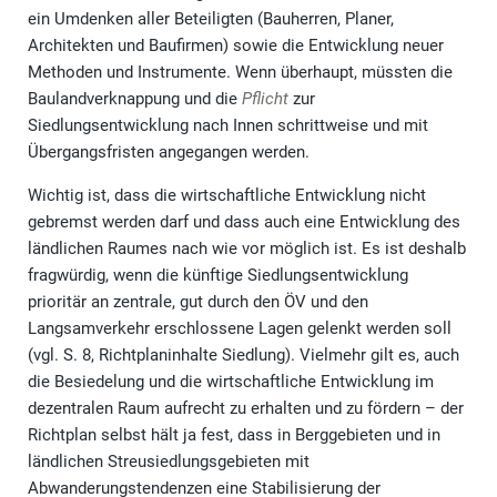
ein Umdenken aller Beteiligten (Bauherren, Planer,
Architekten und Baufirmen) sowie die Entwicklung neuer
Methoden und Instrumente. Wenn überhaupt, müssten die
Baulandverknappung und die
Pflicht
zur
Siedlungsentwicklung nach Innen schrittweise und mit
Übergangsfristen angegangen werden.
Wichtig ist, dass die wirtschaftliche Entwicklung nicht
gebremst werden darf und dass auch eine Entwicklung des
ländlichen Raumes nach wie vor möglich ist. Es ist deshalb
fragwürdig, wenn die künftige Siedlungsentwicklung
prioritär an zentrale, gut durch den ÖV und den
Langsamverkehr erschlossene Lagen gelenkt werden soll
(vgl. S. 8, Richtplaninhalte Siedlung). Vielmehr gilt es, auch
die Besiedelung und die wirtschaftliche Entwicklung im
dezentralen Raum aufrecht zu erhalten und zu fördern – der
Richtplan selbst hält ja fest, dass in Berggebieten und in
ländlichen Streusiedlungsgebieten mit
Abwanderungstendenzen eine Stabilisierung der