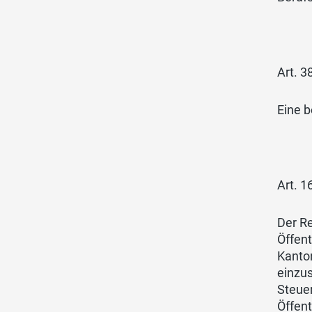
Art. 38
Eine b
Art. 1
Der Re
Öffent
Kanton
einzus
Steuer
Öffent