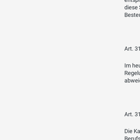
diese
Besteu
Art. 31
Im heu
Regel
abwei
Art. 3
Die Ka
Berufs