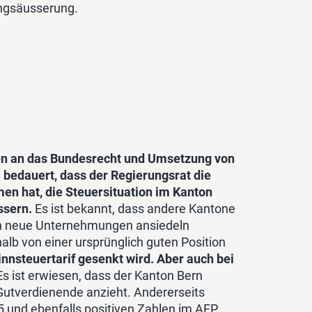
ungsäusserung.
gen an das Bundesrecht und Umsetzung von
bedauert, dass der Regierungsrat die
n hat, die Steuersituation im Kanton
ssern.
Es ist bekannt, dass andere Kantone
eich neue Unternehmungen ansiedeln
alb von einer ursprünglich guten Position
nnsteuertarif gesenkt wird. Aber auch bei
s ist erwiesen, dass der Kanton Bern
Gutverdienende anzieht. Andererseits
 und ebenfalls positiven Zahlen im AFP,