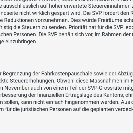
 ausschliesslich auf höher erwartete Steuereinnahmen z
dseite nicht wirklich gespart wird. Die SVP fordert den
re Reduktionen vorzunehmen. Dies würde Freiräume schaf
fristig die Steuern zu senden. Priorität hat für die SVP 
tischen Personen. Die SVP behält sich vor, im Rahmen d
ge einzubringen.
er Begrenzung der Fahrkostenpauschale sowie der Abzüge
ckte Steuererhöhungen. Obwohl diese Massnahmen im 
em November auch von einem Teil der SVP-Grossräte mitg
rbesserung der finanziellen Ertragslage des Kantons, oh
n sollen, kann nicht einfach hingenommen werden. Aus d
n für die juristischen Personen auf die geplanten verde