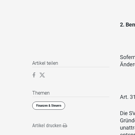
2. Be
Sofern
Artikel teilen
Änder
Themen
Art. 31
Finanzen & Steuern
Die S
Gründe
Artikel drucken
unattr
entspr