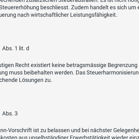
 Steuererhöhung beschliesst. Zudem handelt es sich um 
erung nach wirtschaftlicher Leistungsfähigkeit.
 Abs. 1 lit. d
tigen Recht existiert keine betragsmässige Begrenzung 
ung muss beibehalten werden. Das Steuerharmonisierung
chende Lösungen zu.
1 Abs. 3
nn-Vorschrift ist zu belassen und bei nächster Gelegenhe
kosten aus unselbständiger Erwerbstätigkeit wieder ein