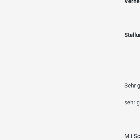
Verne
Stell
Sehr g
sehr 
Mit Sc