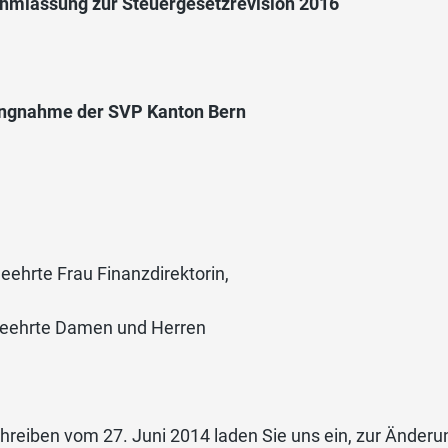
hmlassung zur Steuergesetzrevision 2016
ungnahme der SVP Kanton Bern
eehrte Frau Finanzdirektorin,
geehrte Damen und Herren
hreiben vom 27. Juni 2014 laden Sie uns ein, zur Änder