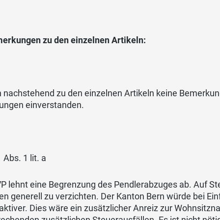
merkungen zu den einzelnen Artikeln:
 nachstehend zu den einzelnen Artikeln keine Bemerkung
ungen einverstanden.
 Abs. 1 lit. a
VP lehnt eine Begrenzung des Pendlerabzuges ab. Auf S
n generell zu verzichten. Der Kanton Bern würde bei Ei
aktiver. Dies wäre ein zusätzlicher Anreiz zur Wohnsit
echenden zusätzlichen Steuerausfällen. Es ist nicht nöti