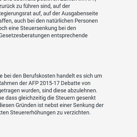
urück zu führen sind, auf der
 Regierungsrat auf, auf der Ausgabenseite
fen, auch bei den natürlichen Personen
jedoch eine Steuersenkung bei den
er Gesetzesberatungen entsprechende
 bei den Berufskosten handelt es sich um
Rahmen der AFP 2015-17 Debatte von
etragen wurden, sind diese abzulehnen.
ne dass gleichzeitig die Steuern gesenkt
iesen Gründen ist nebst einer Senkung der
ckten Steuererhöhungen zu verzichten.