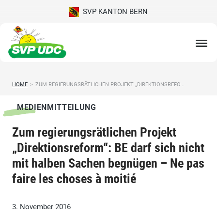
SVP KANTON BERN
HOME
>
ZUM REGIERUNGSRÄTLICHEN PROJEKT „DIREKTIONSREFO...
MEDIENMITTEILUNG
Zum regierungsrätlichen Projekt
„Direktionsreform“: BE darf sich nicht
mit halben Sachen begnügen – Ne pas
faire les choses à moitié
3. November 2016