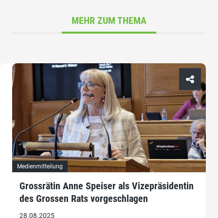
MEHR ZUM THEMA
Medienmitteilung
Grossrätin Anne Speiser als Vizepräsidentin
des Grossen Rats vorgeschlagen
28.08.2025