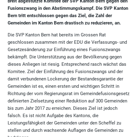
breit abgestützte Komitee der SVP Kanton Bern gegen den
Fusionszwang in den Abstimmungskampf. Die SVP Kanton
Bern tritt entschlossen gegen das Ziel, die Zahl der
Gemeinden im Kanton Bern drastisch zu reduzieren, an.
Die SVP Kanton Bern hat bereits im Grossen Rat
geschlossen zusammen mit der EDU die Verfassungs- und
Gesetzesänderung zur Einführung eines Fusionszwangs
bekämpft. Die Unterstützung aus der Bevölkerung gegen
dieses Anliegen ist riesig. Entsprechend rasch wächst das
Komitee. Ziel der Einführung des Fusionszwangs und der
damit verbundenen Lockerung der Bestandesgarantie der
Gemeinden ist es, einen ersten und wichtigen Schritt in
Richtung der vom Regierungsrat im Gemeindefusionsgesetz
definierten Zielsetzung einer Reduktion auf 300 Gemeinden
bis zum Jahr 2017 zu erreichen. Dieses Ziel ist jedoch
falsch. Es ist nicht Aufgabe des Kantons, die
Leistungsfähigkeit der Gemeinden unter den Scheffel zu
stellen und durch wachsende Auflagen die Gemeinden zu