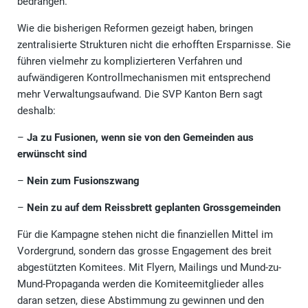
bedrängen.
Wie die bisherigen Reformen gezeigt haben, bringen
zentralisierte Strukturen nicht die erhofften Ersparnisse. Sie
führen vielmehr zu komplizierteren Verfahren und
aufwändigeren Kontroll­mechanismen mit entsprechend
mehr Verwaltungsaufwand. Die SVP Kanton Bern sagt
deshalb:
–
Ja zu Fusionen, wenn sie von den Gemeinden aus
erwünscht sind
–
Nein zum Fusionszwang
–
Nein zu auf dem Reissbrett geplanten Grossgemeinden
Für die Kampagne stehen nicht die finanziellen Mittel im
Vordergrund, sondern das grosse Engagement des breit
abgestützten Komitees. Mit Flyern, Mailings und Mund-zu-
Mund-Propaganda werden die Komiteemitglieder alles
daran setzen, diese Abstimmung zu gewinnen und den