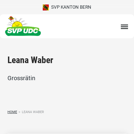
SVP KANTON BERN
Leana Waber
Grossrätin
HOME
>
LEANA WABER