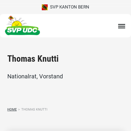
SVP KANTON BERN
Thomas Knutti
Nationalrat, Vorstand
HOME
>
THOMAS KNUTTI