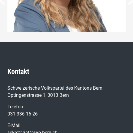
Kontakt
Schweizerische Volkspartei des Kantons Bern,
Optingenstrasse 1, 3013 Bern
Telefon
031 336 16 26
E-Mail
sekretariat@svp-bern.ch