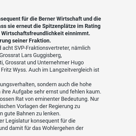
nsequent für die Berner Wirtschaft und die
ss sie erneut die Spitzenplätze im Rating
 Wirtschaftsfreundlichkeit einnimmt.
rung seiner Fraktion.
 acht SVP-Fraktionsvertreter, nämlich
 Grossrat Lars Guggisberg,
ti, Grossrat und Unternehmer Hugo
Fritz Wyss. Auch im Langzeitvergleich ist
mungsverhalten, sondern auch die hohe
 ihre Aufgabe sehr ernst und fehlen kaum.
Grossen Rat von eminenter Bedeutung. Nur
ischen Vorlagen der Regierung zu
in gute Bahnen zu lenken.
er Legislatur konsequent für die
und damit für das Wohlergehen der