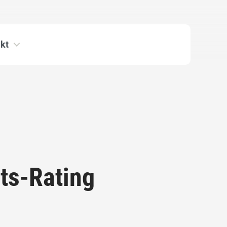
kt
its-Rating