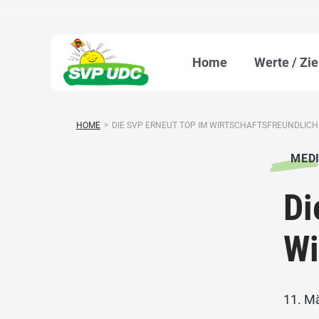
Home
Werte / Zie
HOME
>
DIE SVP ERNEUT TOP IM WIRTSCHAFTSFREUNDLICHKE
MED
Di
Wi
11. M