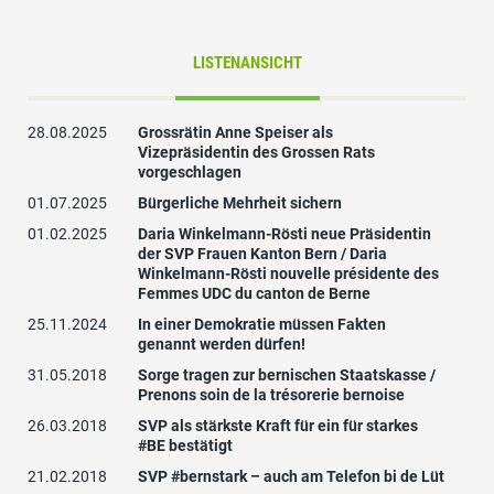
LISTENANSICHT
28.08.2025
Grossrätin Anne Speiser als
Vizepräsidentin des Grossen Rats
vorgeschlagen
01.07.2025
Bürgerliche Mehrheit sichern
01.02.2025
Daria Winkelmann-Rösti neue Präsidentin
der SVP Frauen Kanton Bern / Daria
Winkelmann-Rösti nouvelle présidente des
Femmes UDC du canton de Berne
25.11.2024
In einer Demokratie müssen Fakten
genannt werden dürfen!
31.05.2018
Sorge tragen zur bernischen Staatskasse /
Prenons soin de la trésorerie bernoise
26.03.2018
SVP als stärkste Kraft für ein für starkes
#BE bestätigt
21.02.2018
SVP #bernstark – auch am Telefon bi de Lüt