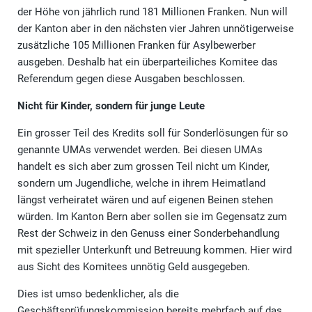
der Höhe von jährlich rund 181 Millionen Franken. Nun will
der Kanton aber in den nächsten vier Jahren unnötigerweise
zusätzliche 105 Millionen Franken für Asylbewerber
ausgeben. Deshalb hat ein überparteiliches Komitee das
Referendum gegen diese Ausgaben beschlossen.
Nicht für Kinder, sondern für junge Leute
Ein grosser Teil des Kredits soll für Sonderlösungen für so
genannte UMAs verwendet werden. Bei diesen UMAs
handelt es sich aber zum grossen Teil nicht um Kinder,
sondern um Jugendliche, welche in ihrem Heimatland
längst verheiratet wären und auf eigenen Beinen stehen
würden. Im Kanton Bern aber sollen sie im Gegensatz zum
Rest der Schweiz in den Genuss einer Sonderbehandlung
mit spezieller Unterkunft und Betreuung kommen. Hier wird
aus Sicht des Komitees unnötig Geld ausgegeben.
Dies ist umso bedenklicher, als die
Geschäftsprüfungskommission bereits mehrfach auf das