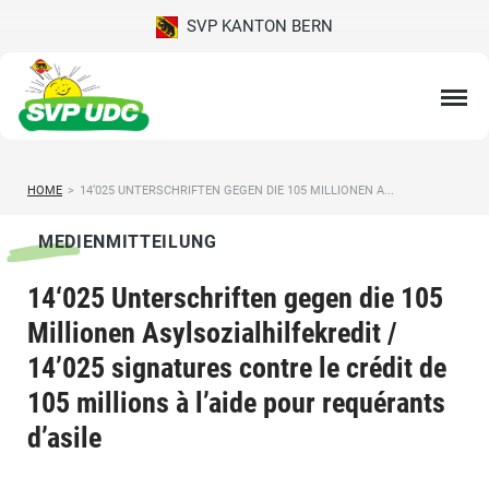
SVP KANTON BERN
HOME
>
14‘025 UNTERSCHRIFTEN GEGEN DIE 105 MILLIONEN A...
MEDIENMITTEILUNG
14‘025 Unterschriften gegen die 105
Millionen Asylsozialhilfekredit /
14’025 signatures contre le crédit de
105 millions à l’aide pour requérants
d’asile