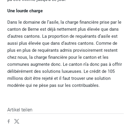
Une lourde charge
Dans le domaine de l’asile, la charge financière prise par le
canton de Berne est déjà nettement plus élevée que dans
d’autres cantons. La proportion de requérants d’asile est
aussi plus élevée que dans d’autres cantons. Comme de
plus en plus de requérants admis provisoirement restent
chez nous, la charge financière pour le canton et les
communes augmente donc. Le canton n’a donc pas à offrir
délibérément des solutions luxueuses. Le crédit de 105
millions doit être rejeté et il faut trouver une solution
modérée qui ne pèse pas sur les contribuables.
Artikel teilen