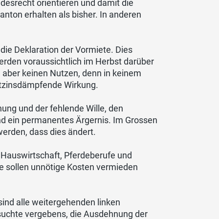
desrecht orientieren und damit die
ton erhalten als bisher. In anderen
r die Deklaration der Vormiete. Dies
rden voraussichtlich im Herbst darüber
 aber keinen Nutzen, denn in keinem
etzinsdämpfende Wirkung.
ng und der fehlende Wille, den
d ein permanentes Ärgernis. Im Grossen
werden, dass dies ändert.
 Hauswirtschaft, Pferdeberufe und
 sollen unnötige Kosten vermieden
ind alle weitergehenden linken
rsuchte vergebens, die Ausdehnung der