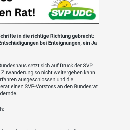
ritte in die richtige Richtung gebracht:
ntschädigungen bei Enteignungen, ein Ja
m Bundeshaus setzt sich auf Druck der SVP
er Zuwanderung so nicht weitergehen kann.
erfahren ausgeschlossen und die
erat einen SVP-Vorstoss an den Bundesrat
ndernde.
h: