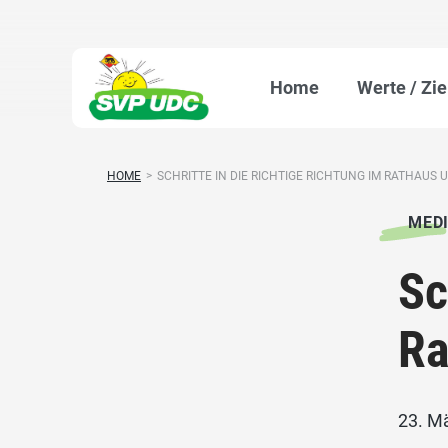
Home
Werte / Zie
HOME
>
SCHRITTE IN DIE RICHTIGE RICHTUNG IM RATHAUS UN
MED
Sc
Ra
23. M