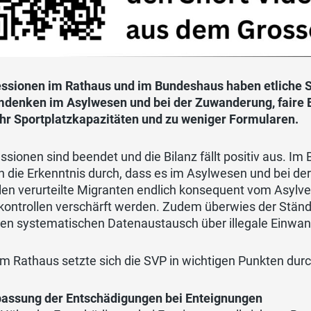
ssionen im Rathaus und im Bundeshaus haben etliche Sch
mdenken im Asylwesen und bei der Zuwanderung, faire E
hr Sportplatzkapazitäten und zu weniger Formularen.
ssionen sind beendet und die Bilanz fällt positiv aus. I
h die Erkenntnis durch, dass es im Asylwesen und bei d
len verurteilte Migranten endlich konsequent vom Asylv
kontrollen verschärft werden. Zudem überwies der Ständ
inen systematischen Datenaustausch über illegale Einwa
m Rathaus setzte sich die SVP in wichtigen Punkten durc
assung der Entschädigungen bei Enteignungen