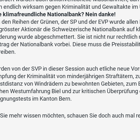
n endlich wirksam gegen Kriminalität und Gewaltakte im 
e klimafreundliche Nationalbank? Nein danke!
 den Reihen der Grünen, der SP und der EVP wurde allen 
 grösster Aktionär die Schweizerische Nationalbank auf kl
derung wurde abgeschmettert. Sie ist nicht nur rechtlich
trag der Nationalbank vorbei. Diese muss die Preisstabilit
reiben.
den von der SVP in dieser Session auch etliche neue Vor
fung der Kriminalität von minderjährigen Straftätern, zum 
tdistanz von Windrädern zu bewohnten Gebieten, zum Erh
chen Westumfahrung Biel und zur kritischen Überprüfung
ignungstests im Kanton Bern.
Sie mehr wissen möchten, schauen Sie doch auch mal rei