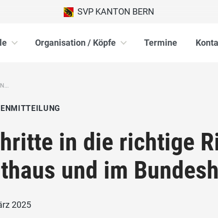
SVP KANTON BERN
le
Organisation / Köpfe
Termine
Konta
...
IENMITTEILUNG
hritte in die richtige 
thaus und im Bundes
ärz 2025