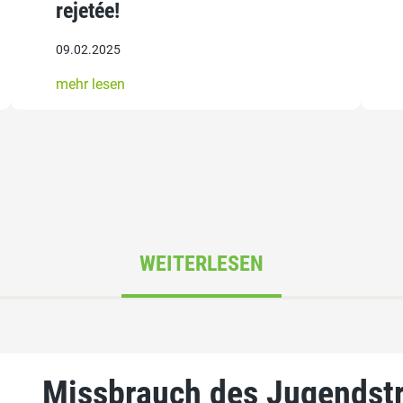
rejetée!
09.02.2025
mehr lesen
WEITERLESEN
Missbrauch des Jugendstr