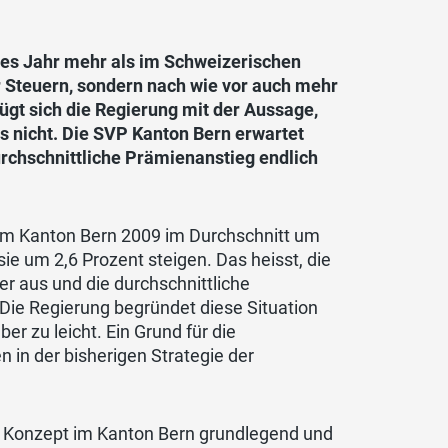
es Jahr mehr als im Schweizerischen
r Steuern, sondern nach wie vor auch mehr
gt sich die Regierung mit der Aussage,
es nicht. Die SVP Kanton Bern erwartet
urchschnittliche Prämienanstieg endlich
 im Kanton Bern 2009 im Durchschnitt um
ie um 2,6 Prozent steigen. Das heisst, die
r aus und die durchschnittliche
 Die Regierung begründet diese Situation
er zu leicht. Ein Grund für die
n in der bisherigen Strategie der
as Konzept im Kanton Bern grundlegend und