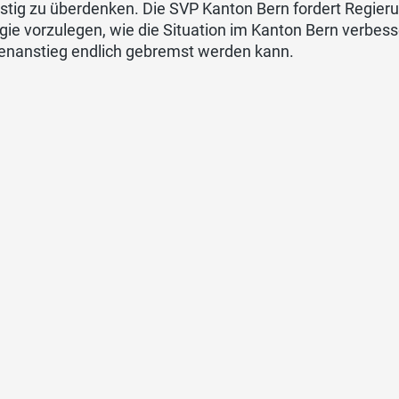
istig zu überdenken. Die SVP Kanton Bern fordert Regier
gie vorzulegen, wie die Situation im Kanton Bern verbess
enanstieg endlich gebremst werden kann.