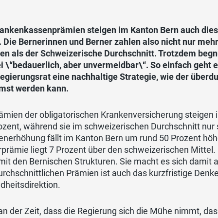
rankenkassenprämien steigen im Kanton Bern auch dies
. Die Bernerinnen und Berner zahlen also nicht nur meh
en als der Schweizerische Durchschnitt. Trotzdem begnü
i \“bedauerlich, aber unvermeidbar\“. So einfach geht 
egierungsrat eine nachhaltige Strategie, wie der überd
mst werden kann.
rämien der obligatorischen Krankenversicherung steigen
ozent, während sie im schweizerischen Durchschnitt nur s
nerhöhung fällt im Kanton Bern um rund 50 Prozent höhe
prämie liegt 7 Prozent über den schweizerischen Mittel.
 mit den Bernischen Strukturen. Sie macht es sich damit ab
rchschnittlichen Prämien ist auch das kurzfristige Denke
heitsdirektion.
 an der Zeit, dass die Regierung sich die Mühe nimmt, d