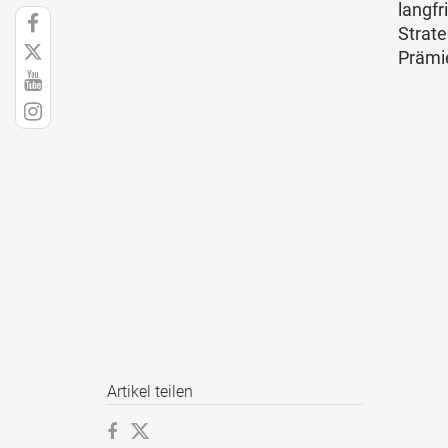
langfr
Strate
Prämi
Artikel teilen