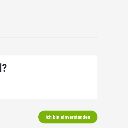
l?
Ich bin einverstanden