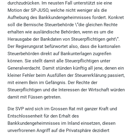
durchzudrücken. Im neusten Fall unterstützt sie eine
Motion der SP-JUSO, welche nicht weniger als die
Aufhebung des Bankkundengeheimnisses fordert. Konkret
soll die Bernische Steuerbehörde \“die gleichen Rechte
erhalten wie ausländische Behörden, wenn es um die
Herausgabe der Bankdaten von Steuerpflichtigen geht\“.
Der Regierungsrat befürwortet also, dass die kantonalen
Steuerbehörden direkt auf Bankunterlagen zugreifen
können. Sie stellt damit alle Steuerpflichtigen unter
Generalverdacht. Damit stünden künftig all jene, denen ein
kleiner Fehler beim Ausfüllen der Steuererklärung passiert,
mit einem Bein im Gefängnis. Der Rechte der
Steuerpflichtigen und die Interessen der Wirtschaft würden
damit mit Füssen getreten.
Die SVP wird sich im Grossen Rat mit ganzer Kraft und
Entschlossenheit für den Erhalt des
Bankkundengeheimnisses im Inland einsetzen, diesen
unverfrorenen Angriff auf die Privatsphäre dezidiert