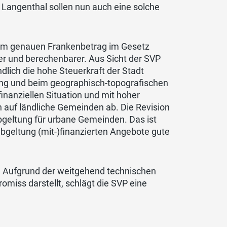
 Langenthal sollen nun auch eine solche
dem genauen Frankenbetrag im Gesetz
er und berechenbarer. Aus Sicht der SVP
ndlich die hohe Steuerkraft der Stadt
tung und beim geographisch-topografischen
inanziellen Situation und mit hoher
 auf ländliche Gemeinden ab. Die Revision
geltung für urbane Gemeinden. Das ist
abgeltung (mit-)finanzierten Angebote gute
ch. Aufgrund der weitgehend technischen
omiss darstellt, schlägt die SVP eine