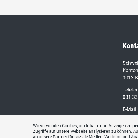
Kont
Schwei
Kanton
3013 B
Telefo
031 33
E-Mail
sekret
Wir verwenden Cookies, um Inhalte und Anzeigen zu per
Zugriffe auf unsere Webseite analysieren zu können. 
an unsere Partner für soziale Medien, Werbung und Ana