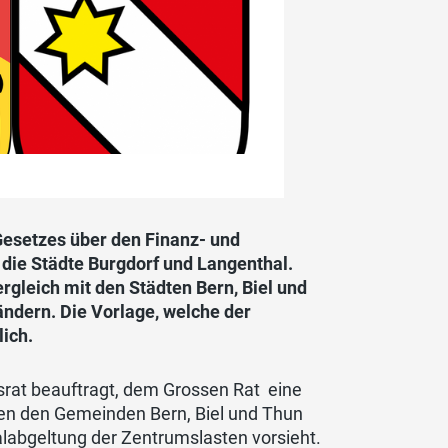
Gesetzes über den Finanz- und
 die Städte Burgdorf und Langenthal.
gleich mit den Städten Bern, Biel und
ändern. Die Vorlage, welche der
lich.
gsrat beauftragt, dem Grossen Rat eine
en den Gemeinden Bern, Biel und Thun
labgeltung der Zentrumslasten vorsieht.