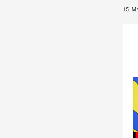
15. M