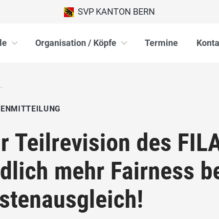
SVP KANTON BERN
le
Organisation / Köpfe
Termine
Konta
..
IENMITTEILUNG
r Teilrevision des FILA
dlich mehr Fairness b
stenausgleich!