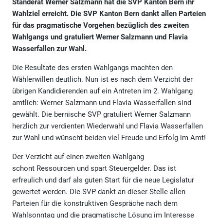
Ständerat Werner Salzmann hat die SVP Kanton Bern ihr
Wahlziel erreicht. Die SVP Kanton Bern dankt allen Parteien
für das pragmatische Vorgehen bezüglich des zweiten
Wahlgangs und gratuliert Werner Salzmann und Flavia
Wasserfallen zur Wahl.
Die Resultate des ersten Wahlgangs machten den
Wählerwillen deutlich. Nun ist es nach dem Verzicht der
übrigen Kandidierenden auf ein Antreten im 2. Wahlgang
amtlich: Werner Salzmann und Flavia Wasserfallen sind
gewählt. Die bernische SVP gratuliert Werner Salzmann
herzlich zur verdienten Wiederwahl und Flavia Wasserfallen
zur Wahl und wünscht beiden viel Freude und Erfolg im Amt!
Der Verzicht auf einen zweiten Wahlgang
schont Ressourcen und spart Steuergelder. Das ist
erfreulich und darf als guten Start für die neue Legislatur
gewertet werden. Die SVP dankt an dieser Stelle allen
Parteien für die konstruktiven Gespräche nach dem
Wahlsonntag und die pragmatische Lösung im Interesse