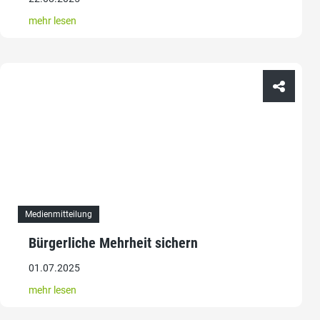
mehr lesen
Medienmitteilung
Bürgerliche Mehrheit sichern
01.07.2025
mehr lesen