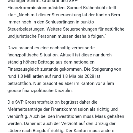
wichtiger Schritt. Grossrat und SVP-
Finanzkommissionspräsident Samuel Krähenbühl stellt
klar: „Noch mit dieser Steuersenkung ist der Kanton Bern
immer noch in den Schlussrängen in punkto
Steuerbelastungen. Weitere Steuersenkungen für natürliche
und juristische Personen müssen deshalb folgen.“
Dazu braucht es eine nachhaltig verbesserte
finanzpolitische Situation. Aktuell ist diese nur durch
ständig höhere Beiträge aus dem nationalen
Finanzausgleich zustande gekommen. Die Steigerung von
rund 1,3 Milliarden auf rund 1,8 Mia bis 2028 ist
beträchtlich. Nun braucht es aber im Kanton vor allem
grosse finanzpolitische Disziplin.
Die SVP Grossratsfraktion begrüsst daher die
Mehrheitsanträge der Finanzkommission als richtig und
vernünftig. Auch bei den Investitionen muss Mass gehalten
werden. Daher ist auch der Verzicht auf den Umzug der
Lädere nach Burgdorf richtig. Der Kanton muss andere