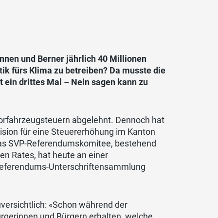
innen und Berner jährlich 40 Millionen
tik fürs Klima zu betreiben? Da musste die
 ein drittes Mal – Nein sagen kann zu
orfahrzeugsteuern abgelehnt. Dennoch hat
ision für eine Steuererhöhung im Kanton
Das SVP-Referendumskomitee, bestehend
n Rates, hat heute an einer
 Referendums-Unterschriftensammlung
versichtlich: «Schon während der
rgerinnen und Bürgern erhalten, welche