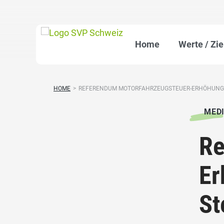
Home
Werte / Zie
HOME
>
REFERENDUM MOTORFAHRZEUGSTEUER-ERHÖHUNG: 
MED
Re
Er
St