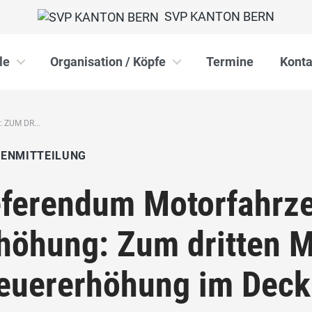
SVP KANTON BERN
le
Organisation / Köpfe
Termine
Konta
ZUM DR...
IENMITTEILUNG
ferendum Motorfahrze
höhung: Zum dritten M
euererhöhung im Deck