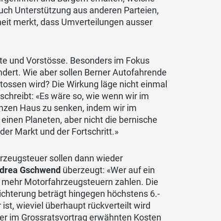
auch Unterstützung aus anderen Parteien,
heit merkt, dass Umverteilungen ausser
te und Vorstösse. Besonders im Fokus
ändert. Wie aber sollen Berner Autofahrende
ossen wird? Die Wirkung läge nicht einmal
schreibt: «Es wäre so, wie wenn wir im
nzen Haus zu senken, indem wir im
inen Planeten, aber nicht die bernische
der Markt und der Fortschritt.»
hrzeugsteuer sollen dann wieder
ndrea Gschwend
überzeugt: «Wer auf ein
ich mehr Motorfahrzeugsteuern zahlen. Die
chterung beträgt hingegen höchstens 6.-
ist, wieviel überhaupt rückverteilt wird
er im Grossratsvortrag erwähnten Kosten