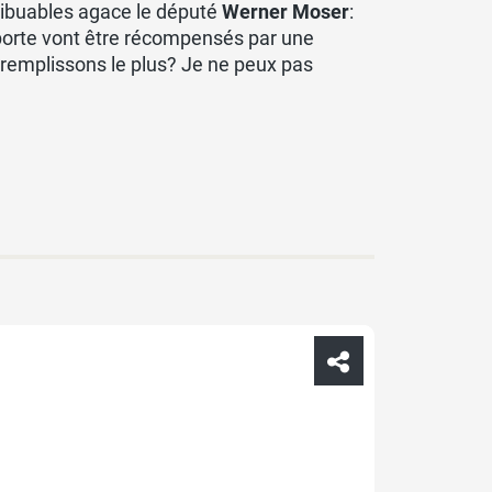
ntribuables agace le député
Werner Moser
:
 porte vont être récompensés par une
 remplissons le plus? Je ne peux pas