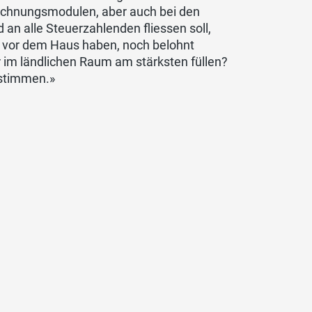
echnungsmodulen, aber auch bei den
 an alle Steuerzahlenden fliessen soll,
ÖV vor dem Haus haben, noch belohnt
 im ländlichen Raum am stärksten füllen?
ustimmen.»