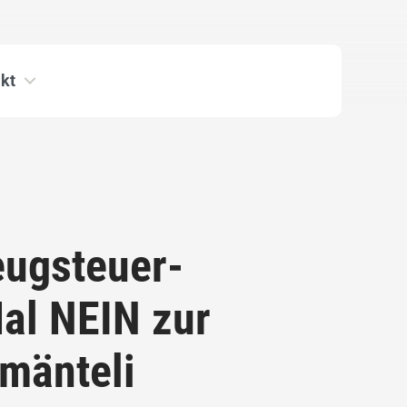
kt
ugsteuer-
al NEIN zur
mänteli