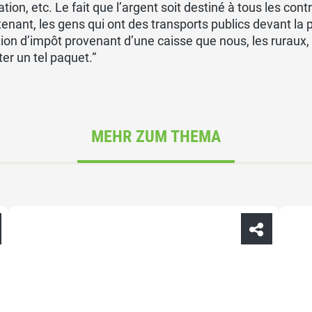
ation, etc. Le fait que l’argent soit destiné à tous les co
enant, les gens qui ont des transports publics devant la
ion d’impôt provenant d’une caisse que nous, les ruraux,
er un tel paquet.“
MEHR ZUM THEMA