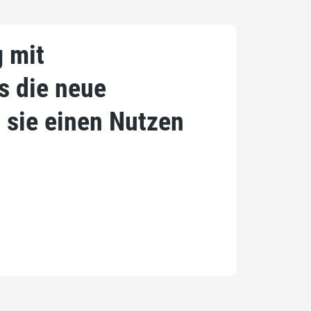
g mit
s die neue
b sie einen Nutzen