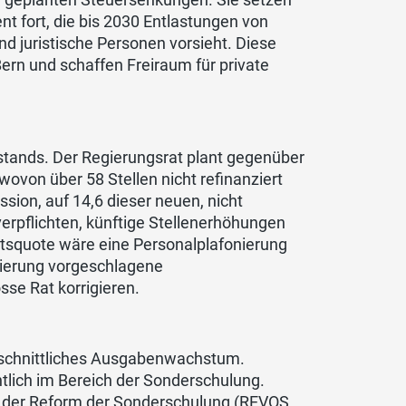
t fort, die bis 2030 Entlastungen von
nd juristische Personen vorsieht. Diese
rn und schaffen Freiraum für private
estands. Der Regierungsrat plant gegenüber
ovon über 58 Stellen nicht refinanziert
sion, auf 14,6 dieser neuen, nicht
verpflichten, künftige Stellenerhöhungen
atsquote wäre eine Personalplafonierung
egierung vorgeschlagene
se Rat korrigieren.
chschnittliches Ausgabenwachstum.
tlich im Bereich der Sonderschulung.
i der Reform der Sonderschulung (REVOS