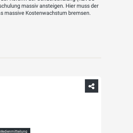
rschulung massiv ansteigen. Hier muss der
 das massive Kostenwachstum bremsen.
Medienmitteilung