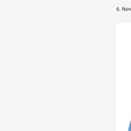
6. No