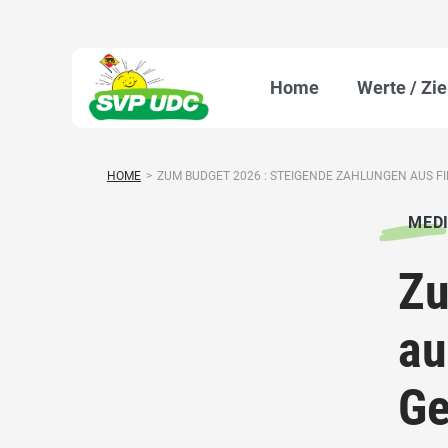
Home
Werte / Zie
HOME
>
ZUM BUDGET 2026 : STEIGENDE ZAHLUNGEN AUS FI
MED
Zu
au
Ge