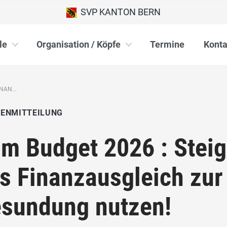
SVP KANTON BERN
le
Organisation / Köpfe
Termine
Konta
NAN...
IENMITTEILUNG
m Budget 2026 : Stei
s Finanzausgleich zur 
sundung nutzen!