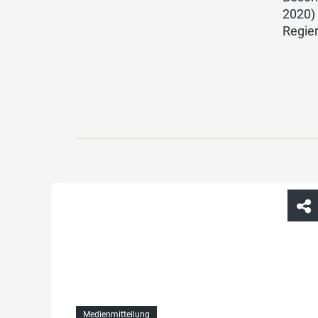
2020) 
Regie
Medienmitteilung