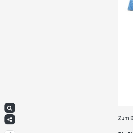
Zum B