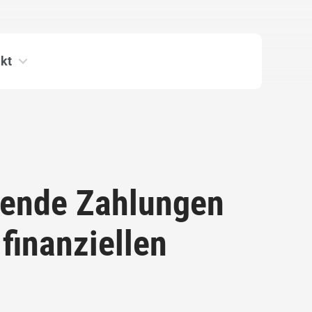
kt
gende Zahlungen
finanziellen