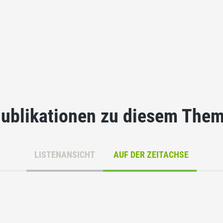
ublikationen zu diesem The
LISTENANSICHT
AUF DER ZEITACHSE