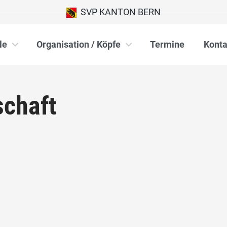
SVP KANTON BERN
le
Organisation / Köpfe
Termine
Konta
schaft