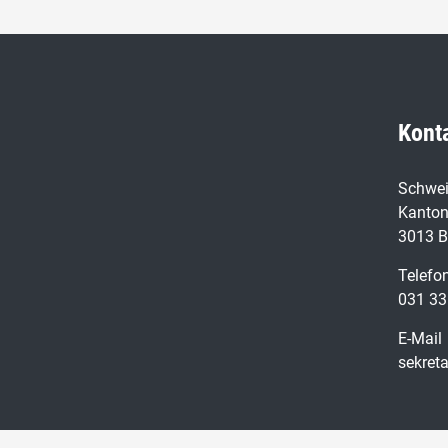
Kont
Schwei
Kanton
3013 B
Telefo
031 33
E-Mail
sekret