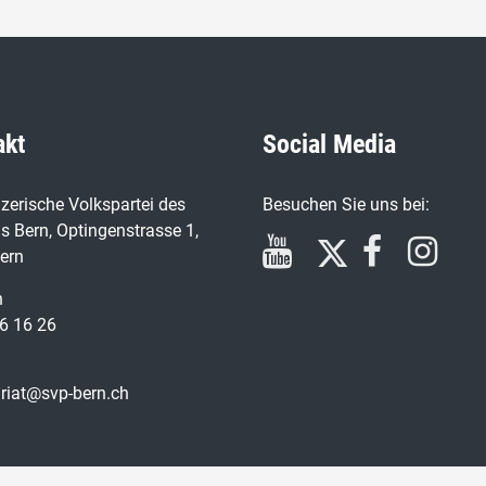
akt
Social Media
zerische Volkspartei des
Besuchen Sie uns bei:
s Bern, Optingenstrasse 1,
ern
n
6 16 26
ariat@svp-bern.ch