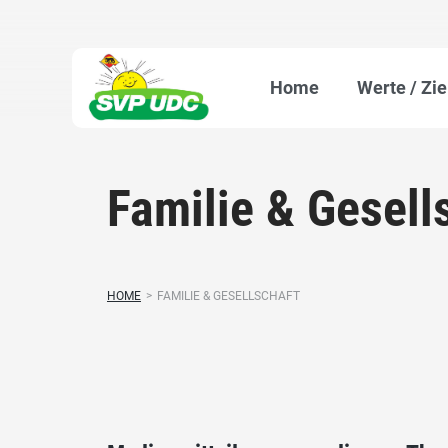
Home
Werte / Zie
Familie & Gesell
HOME
>
FAMILIE & GESELLSCHAFT