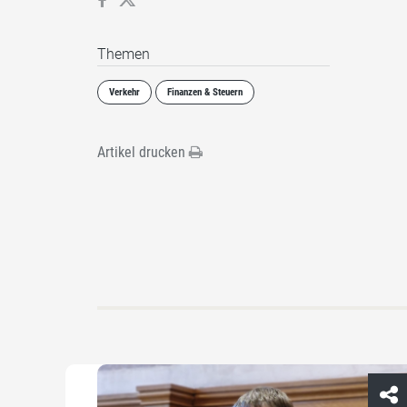
Themen
Verkehr
Finanzen & Steuern
Artikel drucken