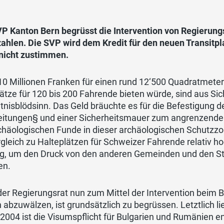
VP Kanton Bern begrüsst die Intervention von Regierung
ahlen. Die SVP wird dem Kredit für den neuen Transitpl
nicht zustimmen.
0 Millionen Franken für einen rund 12‘500 Quadratmeter
lätze für 120 bis 200 Fahrende bieten würde, sind aus Sic
tnisblödsinn. Das Geld bräuchte es für die Befestigung d
eitungen§ und einer Sicherheitsmauer zum angrenzenden
chäologischen Funde in dieser archäologischen Schutzzo
gleich zu Halteplätzen für Schweizer Fahrende relativ hoc
g, um den Druck von den anderen Gemeinden und den St
en.
er Regierungsrat nun zum Mittel der Intervention beim B
 abzuwälzen, ist grundsätzlich zu begrüssen. Letztlich l
2004 ist die Visumspflicht für Bulgarien und Rumänien en