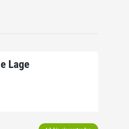
le Lage