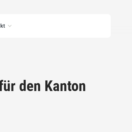
kt
 für den Kanton