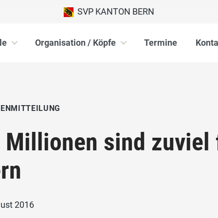
SVP KANTON BERN
le
Organisation / Köpfe
Termine
Konta
IENMITTEILUNG
 Millionen sind zuviel
rn
gust 2016