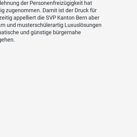
ehnung der Personenfreizügigkeit hat
tig zugenommen. Damit ist der Druck für
zeitig appelliert die SVP Kanton Bern aber
sam und musterschülerartig Luxuslösungen
gmatische und günstige bürgernahe
gehen.