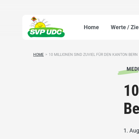
Home
Werte / Zie
HOME
>
10 MILLIONEN SIND ZUVIEL FÜR DEN KANTON BERN
MED
10
Be
1. Au