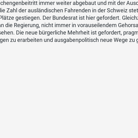
chengenbeitritt immer weiter abgebaut und mit der Ausd
ie Zahl der ausländischen Fahrenden in der Schweiz ste
lätze gestiegen. Der Bundesrat ist hier gefordert. Gleich
an die Regierung, nicht immer in vorauseilendem Gehor
ehen. Die neue bürgerliche Mehrheit ist gefordert, pra
gen zu erarbeiten und ausgabenpolitisch neue Wege zu 