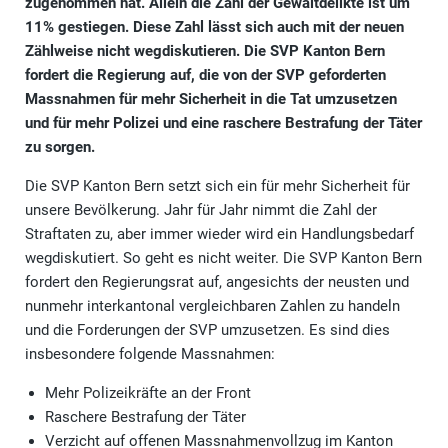
zugenommen hat. Allein die Zahl der Gewaltdelikte ist um
11% gestiegen. Diese Zahl lässt sich auch mit der neuen
Zählweise nicht wegdiskutieren. Die SVP Kanton Bern
fordert die Regierung auf, die von der SVP geforderten
Massnahmen für mehr Sicherheit in die Tat umzusetzen
und für mehr Polizei und eine raschere Bestrafung der Täter
zu sorgen.
Die SVP Kanton Bern setzt sich ein für mehr Sicherheit für
unsere Bevölkerung. Jahr für Jahr nimmt die Zahl der
Straftaten zu, aber immer wieder wird ein Handlungsbedarf
wegdiskutiert. So geht es nicht weiter. Die SVP Kanton Bern
fordert den Regierungsrat auf, angesichts der neusten und
nunmehr interkantonal vergleichbaren Zahlen zu handeln
und die Forderungen der SVP umzusetzen. Es sind dies
insbesondere folgende Massnahmen:
Mehr Polizeikräfte an der Front
Raschere Bestrafung der Täter
Verzicht auf offenen Massnahmenvollzug im Kanton