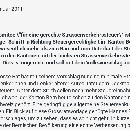
anuar 2011
mitee \“für eine gerechte Strassenverkehrssteuer\“ ist
ger Schritt in Richtung Steuergerechtigkeit im Kanton B
 wesentlich mehr, als zum Bau und zum Unterhalt der St
 zu den Kantonen mit der höchsten Strassenverkehrssteu
 Dies ist ungerecht und soll mit dem Volksvorschlag än
osse Rat hat mit seinem Vorschlag nur eine minimale St
 Lenkerinnen und Lenker älterer Autos unter dem Deckma
teuern. Unter dem Strich sollen noch mehr Steuereinnah
r, obwohl der Kanton Bern heute schon zu den Kantonen
hweiz gehört. Eine geringfügige allgemeine Steuersenkung
en.
Ein Blick auf diese Grossratsvorlage genügte Hannes F
orschlages, um zu sehen, dass es so nicht geht. In kurzer
e der Bernischen Bevölkerung eine echte Verbesserung b