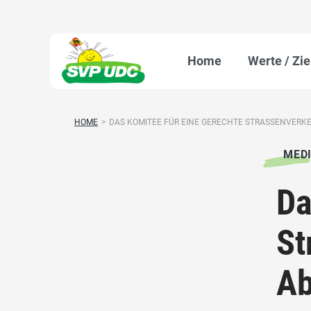
Home
Werte / Zie
HOME
>
DAS KOMITEE FÜR EINE GERECHTE STRASSENVERKE
MED
Da
St
A