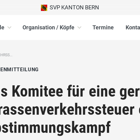
SVP KANTON BERN
le
Organisation / Köpfe
Termine
Konta
HRSS...
IENMITTEILUNG
s Komitee für eine ge
rassenverkehrssteuer 
bstimmungskampf