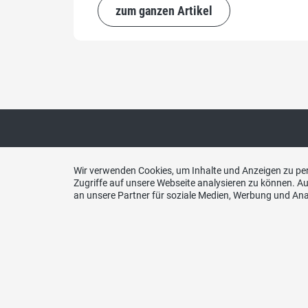
zum ganzen Artikel
Wir verwenden Cookies, um Inhalte und Anzeigen zu per
Kont
Zugriffe auf unsere Webseite analysieren zu können. 
an unsere Partner für soziale Medien, Werbung und Ana
Schwei
Kanton
3013 B
Telefo
031 33