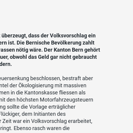
 überzeugt, dass der Volksvorschlag ein
ern ist. Die Bernische Bevölkerung zahlt
rassen nötig wäre. Der Kanton Bern gehört
er, obwohl das Geld gar nicht gebraucht
dern.
euersenkung beschlossen, bestraft aber
ntel der Ökologisierung mit massiven
men in die Kantonskasse fliessen als
 mit den höchsten Motorfahrzeugsteuern
 sollte die Vorlage erträglicher
lückiger, dem Initianten des
 Zeit war ein Volksvorschlag erarbeitet,
ringt. Ebenso rasch waren die