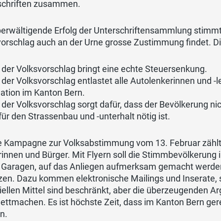
schriften zusammen.
erwältigende Erfolg der Unterschriftensammlung stimmt 
vorschlag auch an der Urne grosse Zustimmung findet. D
 der Volksvorschlag bringt eine echte Steuersenkung.
 der Volksvorschlag entlastet alle Autolenkerinnen und -l
uation im Kanton Bern.
 der Volksvorschlag sorgt dafür, dass der Bevölkerung n
 für den Strassenbau und -unterhalt nötig ist.
ie Kampagne zur Volksabstimmung vom 13. Februar zählt 
innen und Bürger. Mit Flyern soll die Stimmbevölkerung 
n Garagen, auf das Anliegen aufmerksam gemacht werden
zen. Dazu kommen elektronische Mailings und Inserate, 
iellen Mittel sind beschränkt, aber die überzeugenden 
ettmachen. Es ist höchste Zeit, dass im Kanton Bern ge
n.