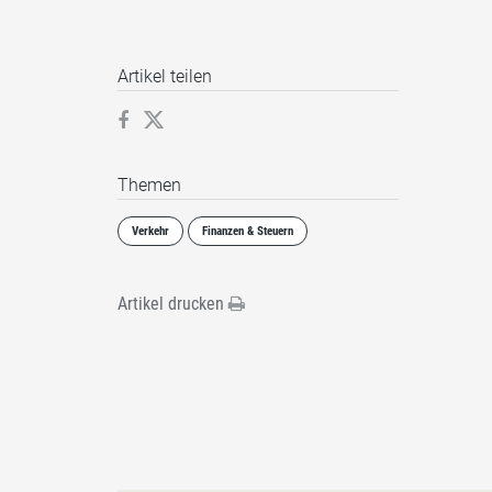
Artikel teilen
Themen
Verkehr
Finanzen & Steuern
Artikel drucken