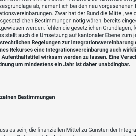
zesgrundlage ab, namentlich bei den neu vorgesehenen
ationsvereinbarungen. Zwar hat der Bund die Mittel, we
sgesetzlichen Bestimmungen nötig wären, bereits einges
kgewiesen werden, fehlen die gesetzlichen Grundlagen,
ies stellt auch die Umsetzung auf kantonaler Ebene zum j
rechtlichen Regelungen zur Integrationsvereinbarung dü
eines Rekurses eine Integrationsvereinbarung auch wirk
 Aufenthaltstitel wirksam werden zu lassen. Eine Versc
dnung um mindestens ein Jahr ist daher unabdingbar.
nzelnen Bestimmungen
uss es sein, die finanziellen Mittel zu Gunsten der Integr