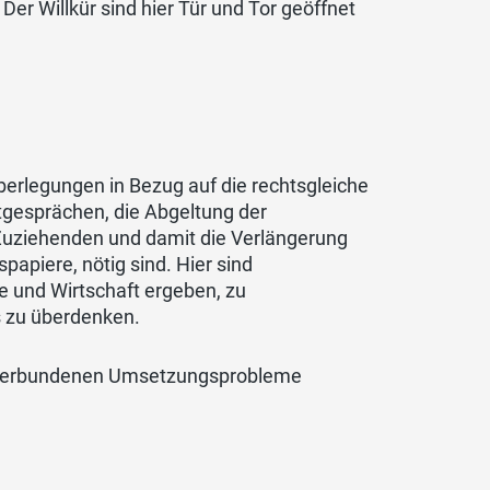
Der Willkür sind hier Tür und Tor geöffnet
erlegungen in Bezug auf die rechtsgleiche
gesprächen, die Abgeltung der
Zuziehenden und damit die Verlängerung
apiere, nötig sind. Hier sind
e und Wirtschaft ergeben, zu
s zu überdenken.
it verbundenen Umsetzungsprobleme