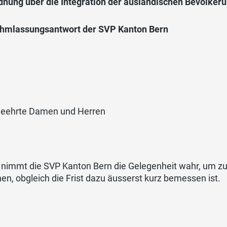
dnung über die Integration der ausländischen Bevölkeru
hmlassungsantwort der SVP Kanton Bern
geehrte Damen und Herren
 nimmt die SVP Kanton Bern die Gelegenheit wahr, um z
en, obgleich die Frist dazu äusserst kurz bemessen ist.