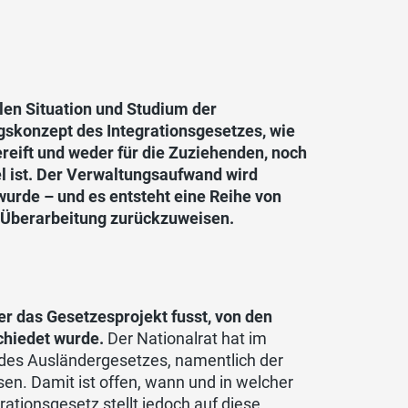
len Situation und Studium der
skonzept des Integrationsgesetzes, wie
reift und weder für die Zuziehenden, noch
l ist. Der Verwaltungsaufwand wird
rde – und es entsteht eine Reihe von
n Überarbeitung zurückzuweisen.
er das Gesetzesprojekt fusst, von den
chiedet wurde.
Der Nationalrat hat im
 des Ausländergesetzes, namentlich der
n. Damit ist offen, wann und in welcher
ationsgesetz stellt jedoch auf diese