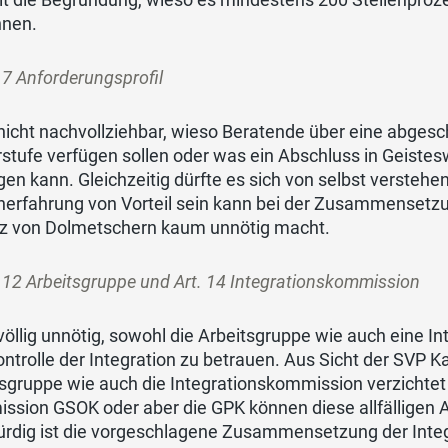
nnen.
. 7 Anforderungsprofil
 nicht nachvollziehbar, wieso Beratende über eine abge
rstufe verfügen sollen oder was ein Abschluss in Geiste
gen kann. Gleichzeitig dürfte es sich von selbst verstehe
herfahrung von Vorteil sein kann bei der Zusammensetz
tz von Dolmetschern kaum unnötig macht.
. 12 Arbeitsgruppe und Art. 14 Integrationskommission
 völlig unnötig, sowohl die Arbeitsgruppe wie auch eine 
ntrolle der Integration zu betrauen. Aus Sicht der SVP 
tsgruppe wie auch die Integrationskommission verzichte
ssion GSOK oder aber die GPK können diese allfällige
ürdig ist die vorgeschlagene Zusammensetzung der Inte