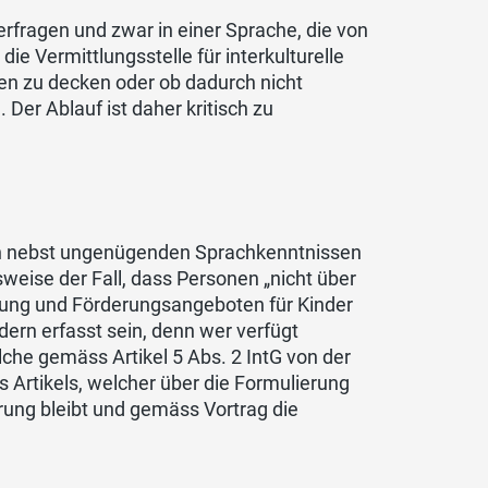
rfragen und zwar in einer Sprache, die von
ie Vermittlungsstelle für interkulturelle
en zu decken oder ob dadurch nicht
Der Ablauf ist daher kritisch zu
ch nebst ungenügenden Sprachkenntnissen
sweise der Fall, dass Personen „nicht über
dung und Förderungsangeboten für Kinder
dern erfasst sein, denn wer verfügt
lche gemäss Artikel 5 Abs. 2 IntG von der
s Artikels, welcher über die Formulierung
erung bleibt und gemäss Vortrag die