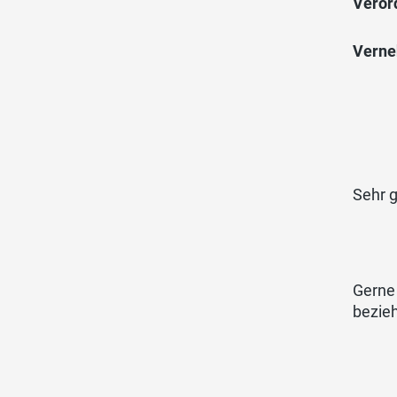
Veror
Verne
Sehr 
Gerne
bezieh