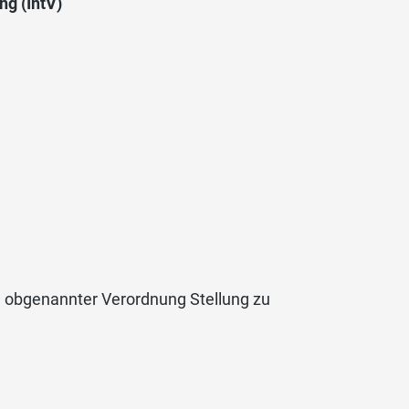
ng (IntV)
u obgenannter Verordnung Stellung zu