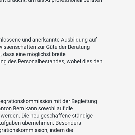
schlossene und anerkannte Ausbildung auf
swissenschaften zur Güte der Beratung
n, dass eine möglichst breite
ung des Personalbestandes, wobei dies den
Integrationskommission mit der Begleitung
Kanton Bern kann sowohl auf die
t werden. Die neu geschaffene ständige
n Aufgaben übernehmen. Besonders
grationskommission, indem die