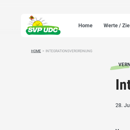
Home
Werte / Zie
HOME
>
INTEGRATIONSVERORDNUNG
VER
In
28. Ju