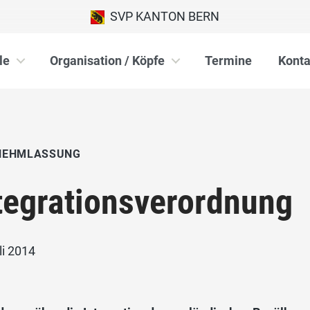
SVP KANTON BERN
le
Organisation / Köpfe
Termine
Konta
NEHMLASSUNG
tegrationsverordnung
li 2014