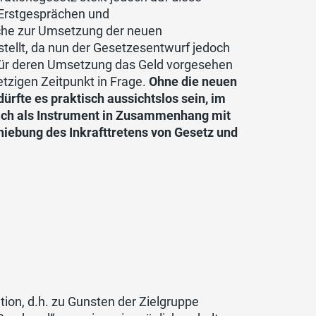
 Erstgesprächen und
lche zur Umsetzung der neuen
tellt, da nun der Gesetzesentwurf jedoch
 für deren Umsetzung das Geld vorgesehen
etzigen Zeitpunkt in Frage.
Ohne die neuen
rfte es praktisch aussichtslos sein, im
lich als Instrument in Zusammenhang mit
hiebung des Inkrafttretens von Gesetz und
ation, d.h. zu Gunsten der Zielgruppe