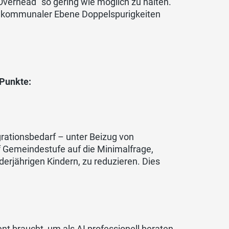
verhead“ so gering wie möglich zu halten.
ch kommunaler Ebene Doppelspurigkeiten
 Punkte:
rationsbedarf – unter Beizug von
f Gemeindestufe auf die Minimalfrage,
rjährigen Kindern, zu reduzieren. Dies
nt braucht, um als AI professionell beraten