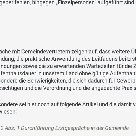
geber fehlen, hingegen „Einzelpersonen“ aufgeführt sind. 
che mit Gemeindevertretern zeigen auf, dass weitere Üb
dung, die praktische Anwendung des Leitfadens bei Erst
ndungen sowie die zu erwartenden Wartezeiten für die 
fenthaltsdauer in unserem Land ohne gültige Aufenthaltsp
ondere die Schwierigkeiten, die sich dadurch für Gewerb
ksichtigen und die Verordnung und die angedachte Praxi
sondere sei hier noch auf folgende Artikel und die dam
wiesen:
. 2 Abs. 1 Durchführung Erstgespräche in der Gemeinde